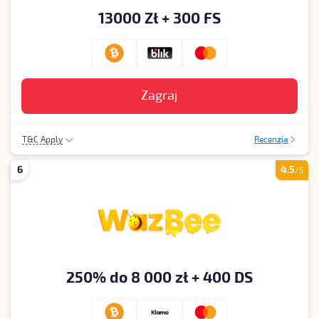
13000 Zł + 300 FS
Zagraj
T&C Apply
Recenzja
19+|Tylko Nowi Gracze|80Zł Minimalny Depozyt|45x Wymógy
6
4.5
Obrotu|2500Zł Bonus Max
/5
250% do 8 000 zł + 400 DS