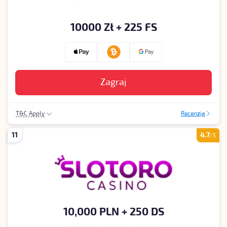
10000 Zł + 225 FS
Zagraj
T&C Apply
Recenzja
18+|Tylko Nowi Gracze|40x Wymóg Obrotu|80 Zł Pierwszy
11
4.7
depozyt|3400 Zł Bonus Powitalny
/5
10,000 PLN + 250 DS