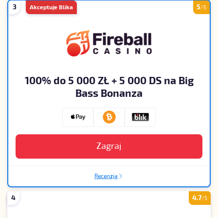
depozyt|2000 Zł Bonus za pierwszy depozyt
3
5
Akceptuje Blika
/5
100% do 5 000 ZŁ + 5 000 DS na Big
Bass Bonanza
Zagraj
Recenzja
4
4.7
/5