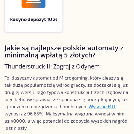
kasyno depozyt 10 zł
Jakie są najlepsze polskie automaty z
minimalną wpłatą 5 złotych?
Thunderstruck II: Zagraj z Odynem
To klasyczny automat od Microgaming, który cieszy się
tak dużą popularnością wśród graczy, że doczekał się już
drugiej wersji. Jego typowa konstrukcja trzech rzędów na
pięć bębnów sprawia, że spodoba się początkującym, jak
i graczom na urządzeniach mobilnych.
Wysokie RTP
wynosi aż 96.65%. Maksymalna wygrana wynosi w nim
aż x8000, a więc potencjał do zdobycia wysokich nagród
jest niezły.