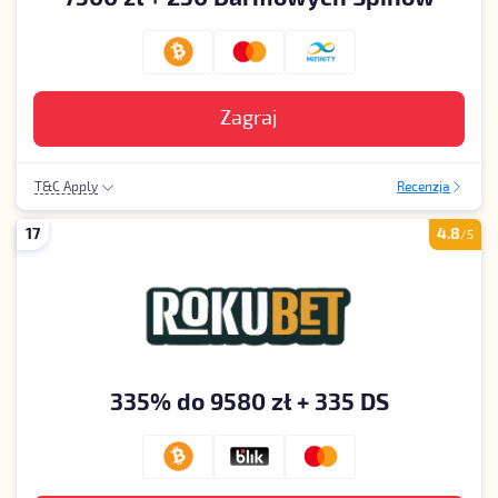
Zagraj
T&C Apply
Recenzja
18+|Tylko Nowi Gracze|30x Wymóg Obrotu|20 EUR Pierwszy depozyt|7
17
4.8
500 zł + 250 DS Max Bonus powitalny
/5
335% do 9580 zł + 335 DS