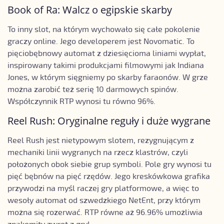
Book of Ra: Walcz o egipskie skarby
To inny slot, na którym wychowało się całe pokolenie
graczy online. Jego developerem jest Novomatic. To
pięciobębnowy automat z dziesięcioma liniami wypłat,
inspirowany takimi produkcjami filmowymi jak Indiana
Jones, w którym sięgniemy po skarby faraonów. W grze
można zarobić też serię 10 darmowych spinów.
Współczynnik RTP wynosi tu równo 96%.
Reel Rush: Oryginalne reguły i duże wygrane
Reel Rush jest nietypowym slotem, rezygnującym z
mechaniki linii wygranych na rzecz klastrów, czyli
położonych obok siebie grup symboli. Pole gry wynosi tu
pięć bębnów na pięć rzędów. Jego kreskówkowa grafika
przywodzi na myśl raczej gry platformowe, a więc to
wesoły automat od szwedzkiego NetEnt, przy którym
można się rozerwać. RTP równe aż 96.96% umożliwia