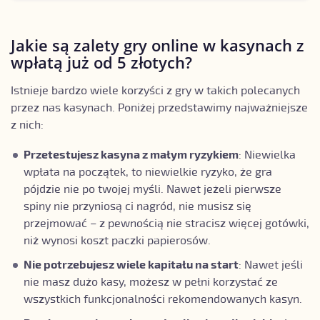
Jakie są zalety gry online w kasynach z
wpłatą już od 5 złotych?
Istnieje bardzo wiele korzyści z gry w takich polecanych
przez nas kasynach. Poniżej przedstawimy najważniejsze
z nich:
Przetestujesz kasyna z małym ryzykiem
: Niewielka
wpłata na początek, to niewielkie ryzyko, że gra
pójdzie nie po twojej myśli. Nawet jeżeli pierwsze
spiny nie przyniosą ci nagród, nie musisz się
przejmować – z pewnością nie stracisz więcej gotówki,
niż wynosi koszt paczki papierosów.
Nie potrzebujesz wiele kapitału na start
: Nawet jeśli
nie masz dużo kasy, możesz w pełni korzystać ze
wszystkich funkcjonalności rekomendowanych kasyn.