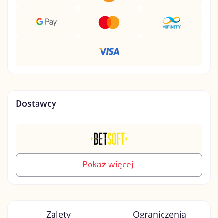
Dostawcy
Pokaż więcej
Zalety
Ograniczenia