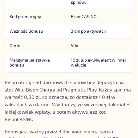
spinów.
Kod promocyjny
BisonCASINO
Ważność Bonusu
3 dni po aktywacji
Obrót
50x
Maksymalna stawka
10 zł lub ekwiwalent w innej
bonusu
walucie
Bison oferuje 50 darmowych spinów bez depozytu na
slot Wild Bison Charge od Pragmatic Play. Każdy spin ma
wartość 0,80 zł, co oznacza, że dostajesz 40 zł w
zakładach za darmo. Wystarczy, że wcześniej dokonałeś
jakiejkolwiek wpłaty, a potem aktywujesz kod
BisonCASINO.
Bonus jest ważny przez 3 dni, więc nie ma sensu