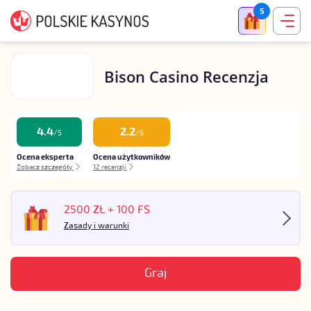
5
Bison Casino Recenzja
4.4
2.2
/
5
/
5
Ocena eksperta
Ocena użytkowników
Zobacz szczegóły
12 recenzji
2500 ZŁ + 100 FS
Zasady i warunki
Graj