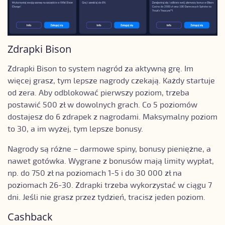
Zdrapki Bison
Zdrapki Bison to system nagród za aktywną grę. Im
więcej grasz, tym lepsze nagrody czekają. Każdy startuje
od zera. Aby odblokować pierwszy poziom, trzeba
postawić 500 zł w dowolnych grach. Co 5 poziomów
dostajesz do 6 zdrapek z nagrodami. Maksymalny poziom
to 30, a im wyżej, tym lepsze bonusy.
Nagrody są różne – darmowe spiny, bonusy pieniężne, a
nawet gotówka. Wygrane z bonusów mają limity wypłat,
np. do 750 zł na poziomach 1-5 i do 30 000 zł na
poziomach 26-30. Zdrapki trzeba wykorzystać w ciągu 7
dni. Jeśli nie grasz przez tydzień, tracisz jeden poziom.
Cashback