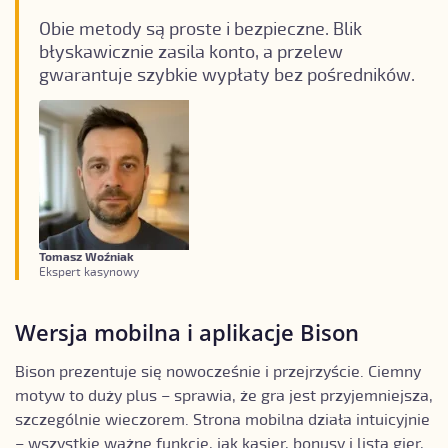
Obie metody są proste i bezpieczne. Blik
błyskawicznie zasila konto, a przelew
gwarantuje szybkie wypłaty bez pośredników.
Tomasz Woźniak
Ekspert kasynowy
Wersja mobilna i aplikacje Bison
Bison prezentuje się nowocześnie i przejrzyście. Ciemny
motyw to duży plus – sprawia, że gra jest przyjemniejsza,
szczególnie wieczorem. Strona mobilna działa intuicyjnie
– wszystkie ważne funkcje, jak kasjer, bonusy i lista gier,