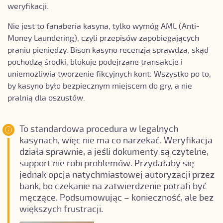
weryfikacji.
Nie jest to fanaberia kasyna, tylko wymóg AML (Anti-
Money Laundering), czyli przepisów zapobiegających
praniu pieniędzy. Bison kasyno recenzja sprawdza, skąd
pochodzą środki, blokuje podejrzane transakcje i
uniemożliwia tworzenie fikcyjnych kont. Wszystko po to,
by kasyno było bezpiecznym miejscem do gry, a nie
pralnią dla oszustów.
To standardowa procedura w legalnych
kasynach, więc nie ma co narzekać. Weryfikacja
działa sprawnie, a jeśli dokumenty są czytelne,
support nie robi problemów. Przydałaby się
jednak opcja natychmiastowej autoryzacji przez
bank, bo czekanie na zatwierdzenie potrafi być
męczące. Podsumowując – konieczność, ale bez
większych frustracji.