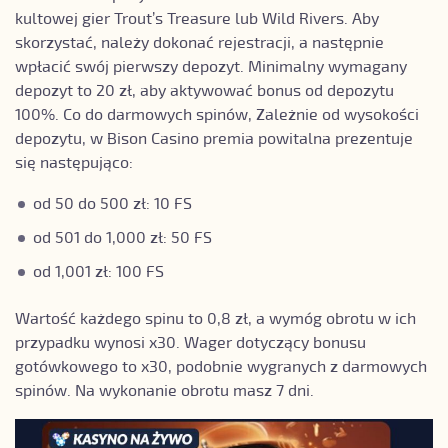
kultowej gier Trout’s Treasure lub Wild Rivers. Aby
skorzystać, należy dokonać rejestracji, a następnie
wpłacić swój pierwszy depozyt. Minimalny wymagany
depozyt to 20 zł, aby aktywować bonus od depozytu
100%. Co do darmowych spinów, Zależnie od wysokości
depozytu, w Bison Casino premia powitalna prezentuje
się następująco:
od 50 do 500 zł: 10 FS
od 501 do 1,000 zł: 50 FS
od 1,001 zł: 100 FS
Wartość każdego spinu to 0,8 zł, a wymóg obrotu w ich
przypadku wynosi x30. Wager dotyczący bonusu
gotówkowego to x30, podobnie wygranych z darmowych
spinów. Na wykonanie obrotu masz 7 dni.