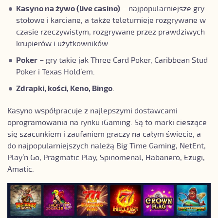
Kasyno na żywo (live casino)
– najpopularniejsze gry
stołowe i karciane, a także teleturnieje rozgrywane w
czasie rzeczywistym, rozgrywane przez prawdziwych
krupierów i użytkowników.
Poker
– gry takie jak Three Card Poker, Caribbean Stud
Poker i Texas Hold’em.
Zdrapki, kości, Keno, Bingo
.
Kasyno współpracuje z najlepszymi dostawcami
oprogramowania na rynku iGaming. Są to marki cieszące
się szacunkiem i zaufaniem graczy na całym świecie, a
do najpopularniejszych należą Big Time Gaming, NetEnt,
Play’n Go, Pragmatic Play, Spinomenal, Habanero, Ezugi,
Amatic.