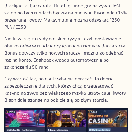
Blackjacka, Baccarata, Ruletkę i inne gry na żywo. Jeśli
saldo po tych rundach będzie na minusie, Bison odda 15%
przegranej kwoty. Maksymalnie można odzyskać 1250
PLN/€250.
Nie liczą się zakłady o niskim ryzyku, czyli obstawianie
obu kolorów w ruletce czy granie na remis w Baccaracie.
Bonus dotyczy tylko nowych graczy i można go odebrać
raz na konto. Cashback wpada automatycznie po
zakończeniu 50 rund.
Czy warto? Tak, bo nie trzeba nic obracać. To dobre
zabezpieczenie dla tych, którzy chcą przetestować
kasyno na żywo bez większego ryzyka utraty całej kwoty.
Bison daje szansę na odbicie się po złym starcie.