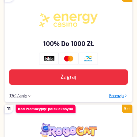
100% Do 1000 ZŁ
Zagraj
T&C Apply
Recenzja
19+|Tylko Nowi Gracze|Minimalny Depozyt Zależy Od Wybranego
11
5
Dostawcy Płatności|25x Wymógy Obrotu|1000Zł Bonus Max
Kod Promocyjny: polskiekasyno
/5