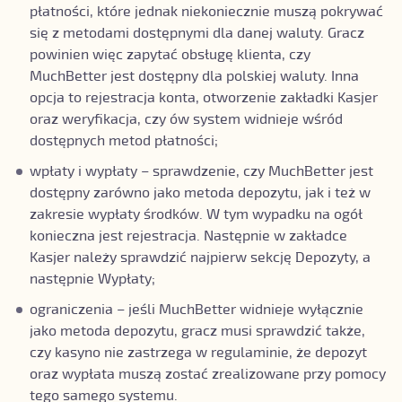
płatności, które jednak niekoniecznie muszą pokrywać
się z metodami dostępnymi dla danej waluty. Gracz
powinien więc zapytać obsługę klienta, czy
MuchBetter jest dostępny dla polskiej waluty. Inna
opcja to rejestracja konta, otworzenie zakładki Kasjer
oraz weryfikacja, czy ów system widnieje wśród
dostępnych metod płatności;
wpłaty i wypłaty – sprawdzenie, czy MuchBetter jest
dostępny zarówno jako metoda depozytu, jak i też w
zakresie wypłaty środków. W tym wypadku na ogół
konieczna jest rejestracja. Następnie w zakładce
Kasjer należy sprawdzić najpierw sekcję Depozyty, a
następnie Wypłaty;
ograniczenia – jeśli MuchBetter widnieje wyłącznie
jako metoda depozytu, gracz musi sprawdzić także,
czy kasyno nie zastrzega w regulaminie, że depozyt
oraz wypłata muszą zostać zrealizowane przy pomocy
tego samego systemu.