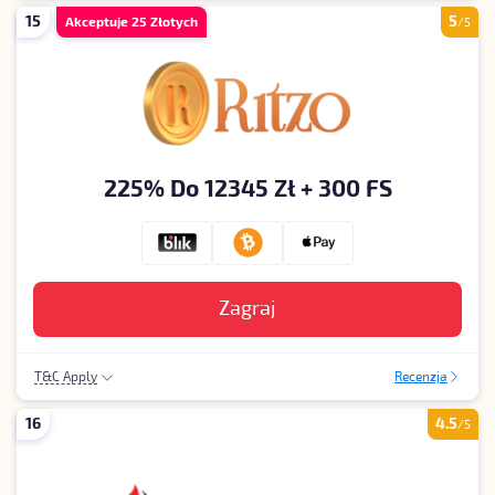
19+|Tylko Nowi Gracze|80Zł Minimalny Depozyt|40x Wymógy
15
5
Obrotu|500Zł Bonus Max
Akceptuje 25 Złotych
/5
225% Do 12345 Zł + 300 FS
Zagraj
T&C Apply
Recenzja
18+|Tylko Nowi Gracze|45x Wymóg Obrotu|100 Zł Pierwszy
16
4.5
depozyt|12345 Zł Bonus od Pierwszego Depozytu
/5