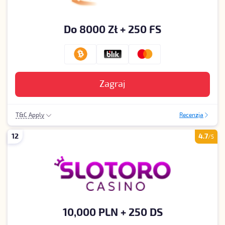
Do 8000 Zł + 250 FS
Zagraj
T&C Apply
Recenzja
18+|Tylko Nowi Gracze|40x Wymóg Obrotu|90 Zł Pierwszy
12
4.7
depozyt|2250 Zł Max Bonus powitalny
/5
10,000 PLN + 250 DS