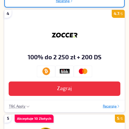
Recenzja
4
4.7
/5
100% do 2 250 zł + 200 DS
Zagraj
T&C Apply
Recenzja
18+|Tylko Nowi Gracze|30x Wymóg Obrotu|20 EUR Pierwszy
5
5
depozyt|100% do 2 250 zł + 200 DS Max Bonus powitalny
Akceptuje 10 Złotych
/5