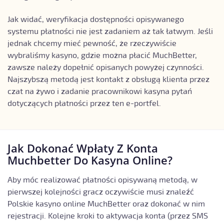
Jak widać, weryfikacja dostępności opisywanego
systemu płatności nie jest zadaniem aż tak łatwym. Jeśli
jednak chcemy mieć pewność, że rzeczywiście
wybraliśmy kasyno, gdzie można płacić MuchBetter,
zawsze należy dopełnić opisanych powyżej czynności.
Najszybszą metodą jest kontakt z obsługą klienta przez
czat na żywo i zadanie pracownikowi kasyna pytań
dotyczących płatności przez ten e-portfel.
Jak Dokonać Wpłaty Z Konta
Muchbetter Do Kasyna Online?
Aby móc realizować płatności opisywaną metodą, w
pierwszej kolejności gracz oczywiście musi znaleźć
Polskie kasyno online MuchBetter oraz dokonać w nim
rejestracji. Kolejne kroki to aktywacja konta (przez SMS