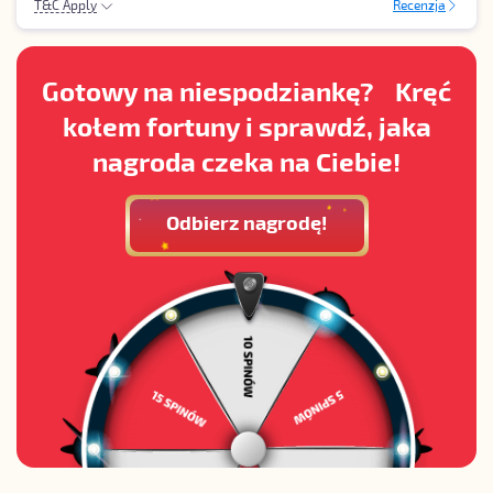
T&C Apply
Recenzja
18+|Tylko Nowi Gracze|35x Wymóg Obrotu|90 PLN Pierwszy
depozyt|300% do 9000 zł + 300 DS + 1 Bonus Crab Max Bonus
powitalny
Gotowy na niespodziankę? Kręć
kołem fortuny i sprawdź, jaka
nagroda czeka na Ciebie!
Odbierz nagrodę!