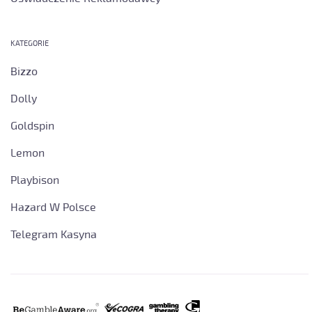
KATEGORIE
Bizzo
Dolly
Goldspin
Lemon
Playbison
Hazard W Polsce
Telegram Kasyna