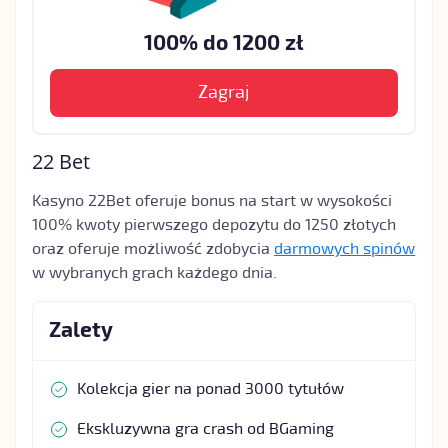
100% do 1200 zł
Zagraj
22 Bet
Kasyno 22Bet oferuje bonus na start w wysokości
100% kwoty pierwszego depozytu do 1250 złotych
oraz oferuje możliwość zdobycia
darmowych spinów
w wybranych grach każdego dnia.
Zalety
Kolekcja gier na ponad 3000 tytułów
Ekskluzywna gra crash od BGaming