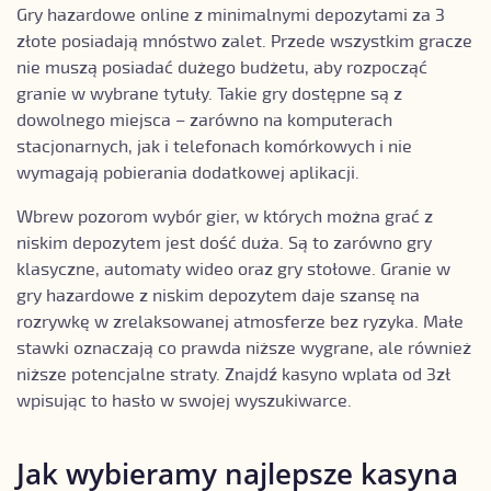
Gry hazardowe online z minimalnymi depozytami za 3
złote posiadają mnóstwo zalet. Przede wszystkim gracze
nie muszą posiadać dużego budżetu, aby rozpocząć
granie w wybrane tytuły. Takie gry dostępne są z
dowolnego miejsca – zarówno na komputerach
stacjonarnych, jak i telefonach komórkowych i nie
wymagają pobierania dodatkowej aplikacji.
Wbrew pozorom wybór gier, w których można grać z
niskim depozytem jest dość duża. Są to zarówno gry
klasyczne, automaty wideo oraz gry stołowe. Granie w
gry hazardowe z niskim depozytem daje szansę na
rozrywkę w zrelaksowanej atmosferze bez ryzyka. Małe
stawki oznaczają co prawda niższe wygrane, ale również
niższe potencjalne straty. Znajdź kasyno wplata od 3zł
wpisując to hasło w swojej wyszukiwarce.
Ta strona używa plików
cookie
, aby poprawić
komfort użytkowania!
Jak wybieramy najlepsze kasyna