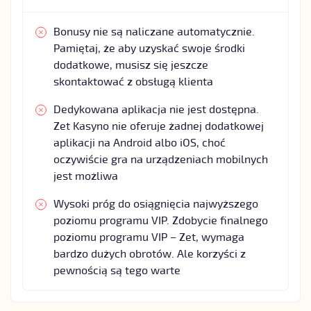
Bonusy nie są naliczane automatycznie.
Pamiętaj, że aby uzyskać swoje środki
dodatkowe, musisz się jeszcze
skontaktować z obsługą klienta
Dedykowana aplikacja nie jest dostępna.
Zet Kasyno nie oferuje żadnej dodatkowej
aplikacji na Android albo iOS, choć
oczywiście gra na urządzeniach mobilnych
jest możliwa
Wysoki próg do osiągnięcia najwyższego
poziomu programu VIP. Zdobycie finalnego
poziomu programu VIP – Zet, wymaga
bardzo dużych obrotów. Ale korzyści z
pewnością są tego warte