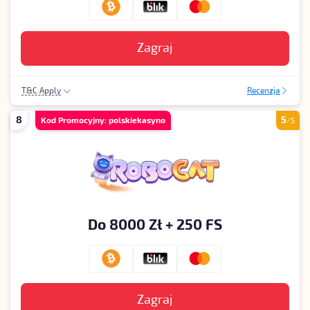
Zagraj
T&C Apply
Recenzja
18+|Tylko Nowi Gracze|35x Wymóg Obrotu|90 PLN Pierwszy
8
5
depozyt|300% do 9000 zł + 150 DS Max Bonus powitalny
Kod Promocyjny: polskiekasyno
/5
Do 8000 Zł + 250 FS
Zagraj