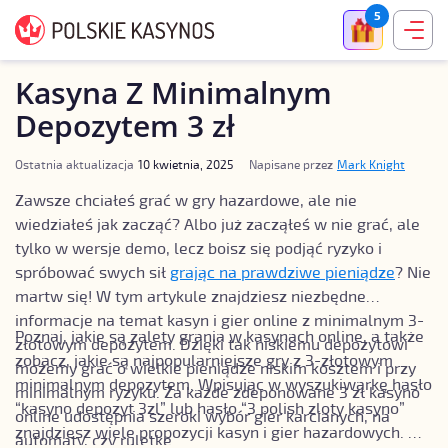
5
Kasyna Z Minimalnym
Depozytem 3 zł
Ostatnia aktualizacja
10 kwietnia, 2025
Napisane przez
Mark Knight
Zawsze chciałeś grać w gry hazardowe, ale nie
wiedziałeś jak zacząć? Albo już zacząłeś w nie grać, ale
tylko w wersje demo, lecz boisz się podjąć ryzyko i
spróbować swych sił
grając na prawdziwe pieniądze
? Nie
martw się! W tym artykule znajdziesz niezbędne
informacje na temat kasyn i gier online z minimalnym 3-
Poznaj, jakie są zalety grania w kasynach online, a także
złotowym depozytem. Dzięki tak niskiemu depozytowi
zobacz, jakie są najpopularniejsze gry z 3-złotowym
możemy grać o wielkie pieniądze niskim kosztem i przy
minimalnym depozytem. Wpisując w wyszukiwarkę hasło
minimalnym ryzyku. Za każde zdeponowane 3 zł kasyno
“kasyno depozyt 3zl” lub hasło “3 polish zloty kasyno”
online udostępnia szeroki wybór gier karcianych, na
znajdziesz wiele propozycji kasyn i gier hazardowych. My
automaty, czy ruletkę.