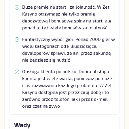
Duże premie na start i za lojalność. W Zet
Kasyno otrzymasz nie tylko premię
depozytową i bonusowe spiny na start, ale
ponad to też wiele bonusów za lojalność
Fantastyczny wybór gier. Ponad 2000 gier w
wielu kategoriach od kilkudziesięciu
developerów sprawi, że ani przez sekundę
nie będziesz się nudzić
Obsługa klienta po polsku. Dobra obsługa
klienta jest wiele warta, ponieważ pomoże
ci w rozwiązaniu każdego problemu. W Zet
Kasyno dostępna jest przez całą dobę i to
zarówno przez telefon, jak i przez e-mail
oraz czat na żywo
Wady