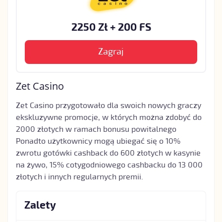
2250 Zł + 200 FS
Zagraj
Zet Casino
Zet Casino przygotowało dla swoich nowych graczy
ekskluzywne promocje, w których można zdobyć do
2000 złotych w ramach bonusu powitalnego
Ponadto użytkownicy mogą ubiegać się o 10%
zwrotu gotówki cashback do 600 złotych w kasynie
na żywo, 15% cotygodniowego cashbacku do 13 000
złotych i innych regularnych premii.
Zalety