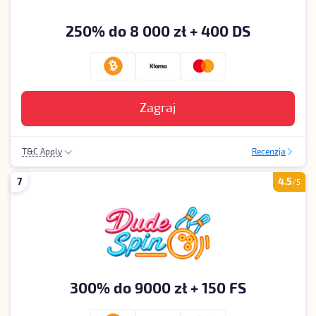
250% do 8 000 zł + 400 DS
Zagraj
T&C Apply
Recenzja
18+|Tylko Nowi Gracze|30x Wymóg Obrotu|80 zł Pierwszy
7
4.5
depozyt|250% do 8 000 zł + 400 DS Max Bonus powitalny
/5
300% do 9000 zł + 150 FS