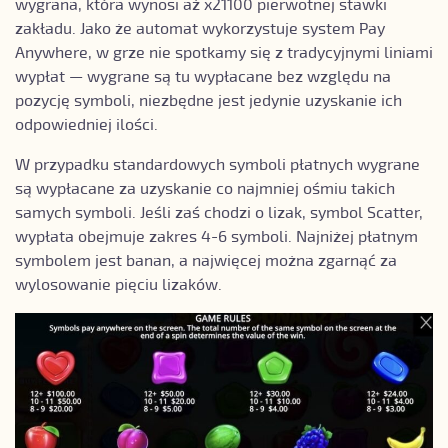
wygrana, która wynosi aż x21100 pierwotnej stawki
zakładu. Jako że automat wykorzystuje system Pay
Anywhere, w grze nie spotkamy się z tradycyjnymi liniami
wypłat — wygrane są tu wypłacane bez względu na
pozycję symboli, niezbędne jest jedynie uzyskanie ich
odpowiedniej ilości.
W przypadku standardowych symboli płatnych wygrane
są wypłacane za uzyskanie co najmniej ośmiu takich
samych symboli. Jeśli zaś chodzi o lizak, symbol Scatter,
wypłata obejmuje zakres 4-6 symboli. Najniżej płatnym
symbolem jest banan, a najwięcej można zgarnąć za
wylosowanie pięciu lizaków.