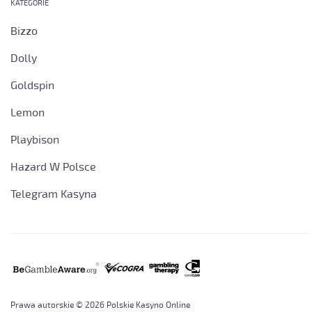
KATEGORIE
Bizzo
Dolly
Goldspin
Lemon
Playbison
Hazard W Polsce
Telegram Kasyna
Ta strona używa plików
cookie
, aby poprawić
komfort użytkowania!
Prawa autorskie © 2026 Polskie Kasyno Online