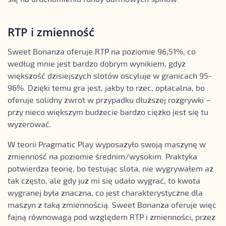
RTP i zmienność
Sweet Bonanza oferuje RTP na poziomie 96,51%, co
według mnie jest bardzo dobrym wynikiem, gdyż
większość dzisiejszych slotów oscyluje w granicach 95-
96%. Dzięki temu gra jest, jakby to rzec, opłacalna, bo
oferuje solidny zwrot w przypadku dłuższej rozgrywki –
przy nieco większym budżecie bardzo ciężko jest się tu
wyzerować.
W teorii Pragmatic Play wyposażyło swoją maszynę w
zmienność na poziomie średnim/wysokim. Praktyka
potwierdza teorię, bo testując slota, nie wygrywałem aż
tak często, ale gdy już mi się udało wygrać, to kwota
wygranej była znaczna, co jest charakterystyczne dla
maszyn z taką zmiennością. Sweet Bonanza oferuje więc
fajną równowagą pod względem RTP i zmienności, przez