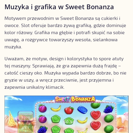
Muzyka i grafika w Sweet Bonanza
Motywem przewodnim w Sweet Bonanza są cukierki i
owoce. Slot oferuje bardzo żywą grafiką, gdzie dominuje
kolor różowy. Grafika ma głębie i potrafi skupić na sobie
uwagę, a rozgrywce towarzyszy wesoła, sielankowa
muzyka.
Uważam, że motyw, design i kolorystyka to spore atuty
tej maszyny. Sprawiają, że gra zapewnia dużą frajdę –
całość cieszy oko. Muzyka wypada bardzo dobrze, bo nie
gryzie w uszy, a wręcz przeciwnie, jest przyjemna i
zapewnia unikalny klimacik.