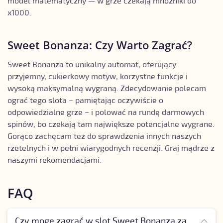
model matematyczny — w grze czekają mnożniki do
x1000.
Sweet Bonanza: Czy Warto Zagrać?
Sweet Bonanza to unikalny automat, oferujący
przyjemny, cukierkowy motyw, korzystne funkcje i
wysoką maksymalną wygraną. Zdecydowanie polecam
ograć tego slota – pamiętając oczywiście o
odpowiedzialne grze – i polować na rundę darmowych
spinów, bo czekają tam największe potencjalne wygrane.
Gorąco zachęcam też do sprawdzenia innych naszych
rzetelnych i w pełni wiarygodnych recenzji. Graj mądrze z
naszymi rekomendacjami.
FAQ
Czy mogę zagrać w slot Sweet Bonanza za