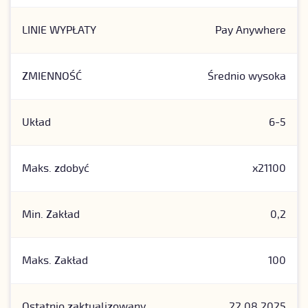
LINIE WYPŁATY
Pay Anywhere
ZMIENNOŚĆ
Średnio wysoka
Układ
6-5
Maks. zdobyć
x21100
Min. Zakład
0,2
Maks. Zakład
100
Ostatnio zaktualizowany
22.08.2025