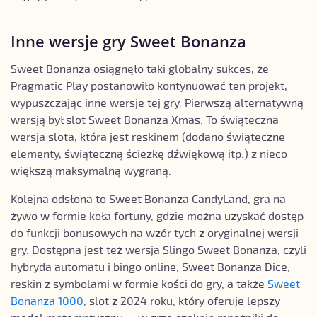
Inne wersje gry Sweet Bonanza
Sweet Bonanza osiągnęło taki globalny sukces, że
Pragmatic Play postanowiło kontynuować ten projekt,
wypuszczając inne wersje tej gry. Pierwszą alternatywną
wersją był slot Sweet Bonanza Xmas. To świąteczna
wersja slota, która jest reskinem (dodano świąteczne
elementy, świąteczną ścieżkę dźwiękową itp.) z nieco
większą maksymalną wygraną.
Kolejna odsłona to Sweet Bonanza CandyLand, gra na
żywo w formie koła fortuny, gdzie można uzyskać dostęp
do funkcji bonusowych na wzór tych z oryginalnej wersji
gry. Dostępna jest też wersja Slingo Sweet Bonanza, czyli
hybryda automatu i bingo online, Sweet Bonanza Dice,
reskin z symbolami w formie kości do gry, a także
Sweet
Bonanza 1000
, slot z 2024 roku, który oferuje lepszy