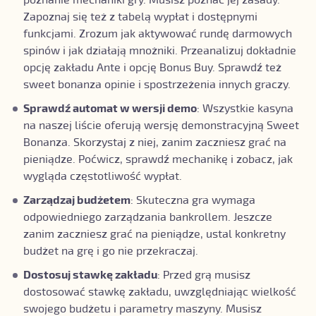
poznanie mechaniki gry. Musisz poznać jej zasady.
Zapoznaj się też z tabelą wypłat i dostępnymi
funkcjami. Zrozum jak aktywować rundę darmowych
spinów i jak działają mnożniki. Przeanalizuj dokładnie
opcję zakładu Ante i opcję Bonus Buy. Sprawdź też
sweet bonanza opinie i spostrzeżenia innych graczy.
Sprawdź automat w wersji demo
: Wszystkie kasyna
na naszej liście oferują wersję demonstracyjną Sweet
Bonanza. Skorzystaj z niej, zanim zaczniesz grać na
pieniądze. Poćwicz, sprawdź mechanikę i zobacz, jak
wygląda częstotliwość wypłat.
Zarządzaj budżetem
: Skuteczna gra wymaga
odpowiedniego zarządzania bankrollem. Jeszcze
zanim zaczniesz grać na pieniądze, ustal konkretny
budżet na grę i go nie przekraczaj.
Dostosuj stawkę zakładu
: Przed grą musisz
dostosować stawkę zakładu, uwzględniając wielkość
swojego budżetu i parametry maszyny. Musisz