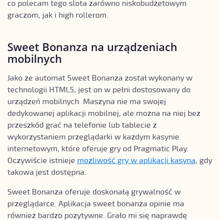
co polecam tego slota zarówno niskobudżetowym
graczom, jak i high rollerom.
Sweet Bonanza na urządzeniach
mobilnych
Jako że automat Sweet Bonanza został wykonany w
technologii HTML5, jest on w pełni dostosowany do
urządzeń mobilnych. Maszyna nie ma swojej
dedykowanej aplikacji mobilnej, ale można na niej bez
przeszkód grać na telefonie lub tablecie z
wykorzystaniem przeglądarki w każdym kasynie
internetowym, które oferuje gry od Pragmatic Play.
Oczywiście istnieje
możliwość gry w aplikacji kasyna
, gdy
takowa jest dostępna.
Sweet Bonanza oferuje doskonałą grywalność w
przeglądarce. Aplikacja sweet bonanza opinie ma
również bardzo pozytywne. Grało mi się naprawdę