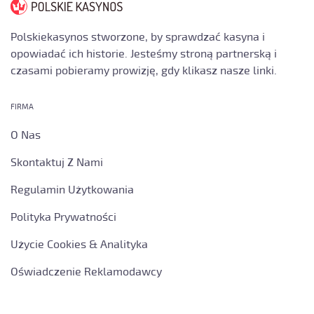
Polskiekasynos stworzone, by sprawdzać kasyna i
opowiadać ich historie. Jesteśmy stroną partnerską i
czasami pobieramy prowizję, gdy klikasz nasze linki.
FIRMA
O Nas
Skontaktuj Z Nami
Regulamin Użytkowania
Polityka Prywatności
Użycie Cookies & Analityka
Oświadczenie Reklamodawcy