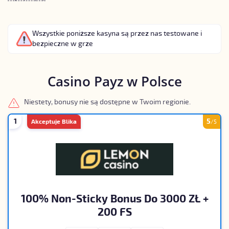
czym jest Payz, jak wygląda korzystanie z tego
rozwiązania w praktyce, a także poznasz najlepsze
kasyna z Payz w Polsce.
Wszystkie poniższe kasyna są przez nas testowane i
bezpieczne w grze
Casino Payz w Polsce
Niestety, bonusy nie są dostępne w Twoim regionie.
1
5
Akceptuje Blika
/5
100% Non-Sticky Bonus Do 3000 ZŁ +
200 FS