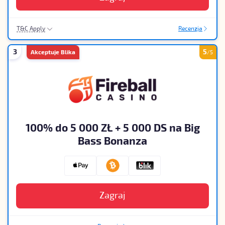
T&C Apply
Recenzja
18+|Tylko Nowi Gracze|30x Wymóg Obrotu|100 Zł Pierwszy
depozyt|2000 Zł Bonus za pierwszy depozyt
3
5
Akceptuje Blika
/5
100% do 5 000 ZŁ + 5 000 DS na Big
Bass Bonanza
Zagraj