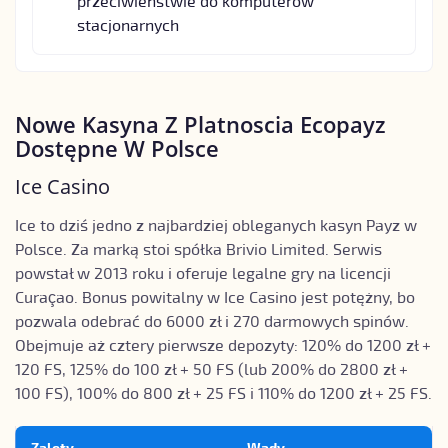
przeciwieństwie do komputerów
stacjonarnych
Nowe Kasyna Z Platnoscia Ecopayz
Dostępne W Polsce
Ice Casino
Ice to dziś jedno z najbardziej obleganych kasyn Payz w
Polsce. Za marką stoi spółka Brivio Limited. Serwis
powstał w 2013 roku i oferuje legalne gry na licencji
Curaçao. Bonus powitalny w Ice Casino jest potężny, bo
pozwala odebrać do 6000 zł i 270 darmowych spinów.
Obejmuje aż cztery pierwsze depozyty: 120% do 1200 zł +
120 FS, 125% do 100 zł + 50 FS (lub 200% do 2800 zł +
100 FS), 100% do 800 zł + 25 FS i 110% do 1200 zł + 25 FS.