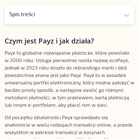
Spis treści
Czym jest Payz i jak działa?
Payz to globalne rozwiązanie płatnicze, które powstało
w 2000 roku. Usługa pierwotnie nosiła nazwę ecoPayz,
jednak w 2023 roku doszło do rebrandingu marki i dziś
powszechnie znana jest jako Payz. Payz to w zasadzie
uniwersalny portfel elektroniczny, który można założyć w
bardzo prosty sposób, a następnie zasilić go różnymi
metodami płatności, w tym przelewem, kartą płatniczą
lub innym e-portfelem, aby płacić nim w sieci.
Od początku działalności Payz sprawdzało się
znakomicie w wielu rodzajach transakcji online, a przede
wszystkim w zakresie transakcji w kasynach