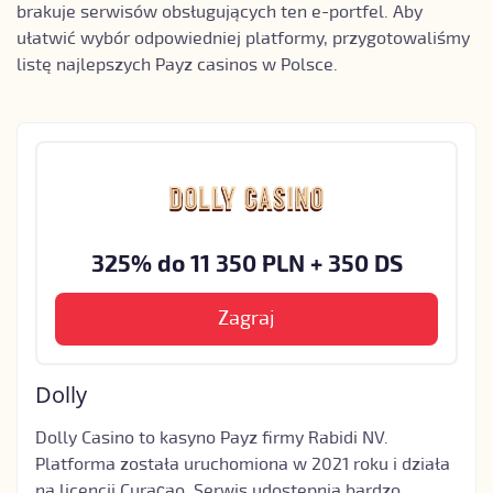
brakuje serwisów obsługujących ten e-portfel. Aby
ułatwić wybór odpowiedniej platformy, przygotowaliśmy
listę najlepszych Payz casinos w Polsce.
325% do 11 350 PLN + 350 DS
Zagraj
Dolly
Dolly Casino to kasyno Payz firmy Rabidi NV.
Platforma została uruchomiona w 2021 roku i działa
na licencji Curaçao. Serwis udostępnia bardzo