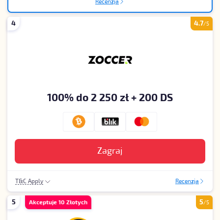
Recenzja
4
4.7
/5
100% do 2 250 zł + 200 DS
Zagraj
T&C Apply
Recenzja
18+|Tylko Nowi Gracze|30x Wymóg Obrotu|20 EUR Pierwszy
5
5
depozyt|100% do 2 250 zł + 200 DS Max Bonus powitalny
Akceptuje 10 Złotych
/5