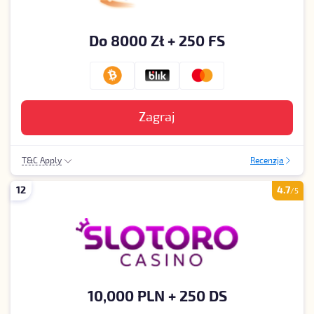
Do 8000 Zł + 250 FS
Zagraj
T&C Apply
Recenzja
18+|Tylko Nowi Gracze|40x Wymóg Obrotu|90 Zł Pierwszy
12
4.7
depozyt|2250 Zł Max Bonus powitalny
/5
10,000 PLN + 250 DS