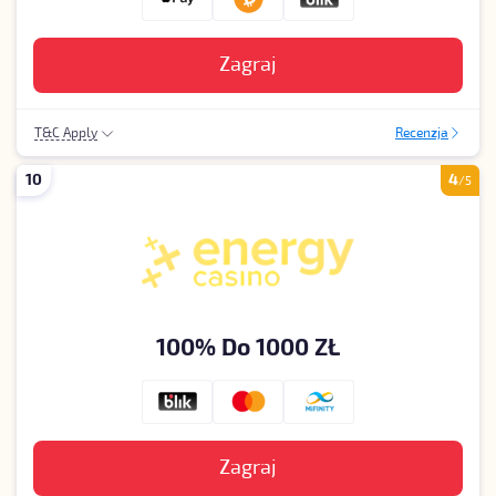
Zagraj
T&C Apply
Recenzja
19+|Tylko Nowi Gracze|20Zł Minimalny Depozyt|30x Wymógy
10
4
Obrotu|2500Zł Bonus Max
/5
100% Do 1000 ZŁ
Zagraj