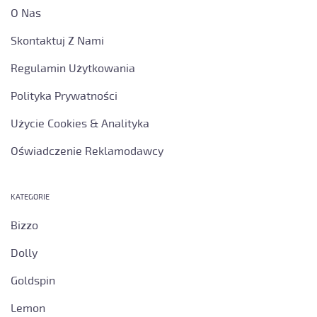
O Nas
Skontaktuj Z Nami
Regulamin Użytkowania
Polityka Prywatności
Użycie Cookies & Analityka
Oświadczenie Reklamodawcy
KATEGORIE
Bizzo
Dolly
Goldspin
Lemon