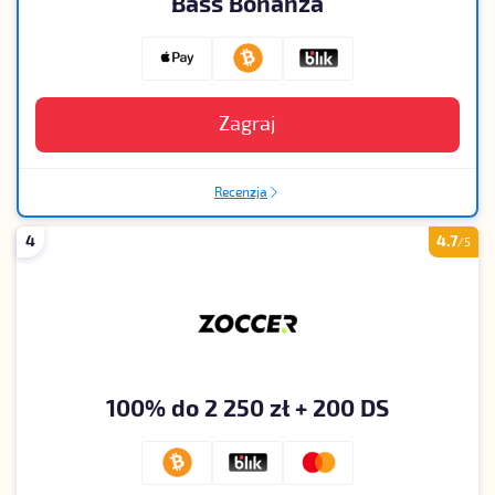
Bass Bonanza
Zagraj
Recenzja
4
4.7
/5
100% do 2 250 zł + 200 DS