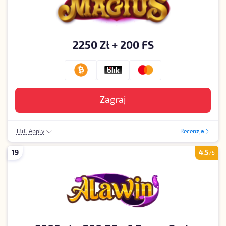
2250 Zł + 200 FS
Zagraj
T&C Apply
Recenzja
18+|Tylko Nowi Gracze|40x Wymóg Obrotu|45 Zł Pierwszy
19
4.5
depozyt|2250 Zł Max Bonus powitalny
/5