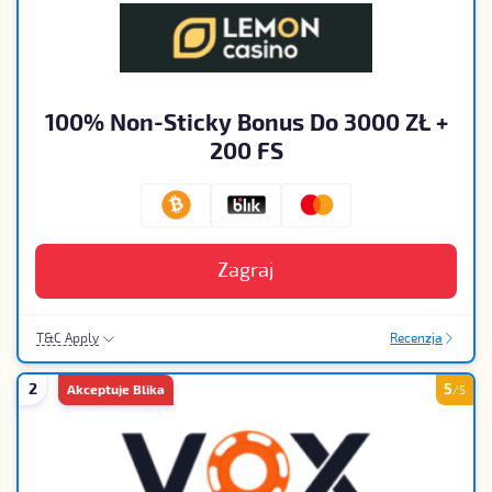
100% Non-Sticky Bonus Do 3000 ZŁ +
200 FS
Zagraj
T&C Apply
Recenzja
19+|Tylko Nowi Gracze|50Zł Minimalny Depozyt|40x Wymógy
Obrotu|300€ Bonus Max
2
5
Akceptuje Blika
/5