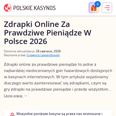
5
Zdrapki Online Za
Prawdziwe Pieniądze W
Polsce 2026
Ostatnia aktualizacja
28 czerwca, 2026
Napisane przez
Grzegorz Lewandowski
Zdrapki online za prawdziwe pieniądze to jedne z
najbardziej niedocenianych gier hazardowych dostępnych
w kasynach internetowych. W tym artykule wyjaśniamy
dlaczego warto zainteresować się zdrapkami, czym są
gry zdrapki na prawdziwe pieniądze i przede wszystkim
odpowiadamy na pytanie czy da się wygrać w zdrapkach?
Czytaj więcej
Podpowiadamy także gdzie znaleźć najciekawsze i
najlepsze zdrapki w kasynach online, które nasz zespół
przetestował od deski do deski.
Wszystkie poniższe kasyna są przez nas testowane i