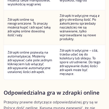
możesz także manipulować
wysokość nagród
wysokością wygranej
Zdrapki tradycyjne mają z
Zdrapki online są
góry określoną ilość. Po
nieograniczone. To znaczy
zakończeniu sprzedaży
możesz kupić i zdrapać taką
najczęściej nie są
zdrapkę online dowolną
wznawiane, tylko
ilość razy.
wprowadzane są nowe
produkty.
Zdrapki tradycyjne – cóż,
Zdrapki online pozwalą na
trzeba udać się do
automatyzację. Możemy
kolektury lub sklepu. To
zdrapywać całe pole jednym
spore utrudnienie. Do tego
kliknięciem lub włączyć
zdrapywanie dużej ilości
zdrapywanie automatyczne
zdrapek może być
ustalonej ilości zdrapek.
męczące.
Odpowiedzialna gra w zdrapki online
Przepisy prawne dotyczące odpowiedzialnej gry są w
Polsce dość ogólne. Kasyna muszą zapewnić, że nie