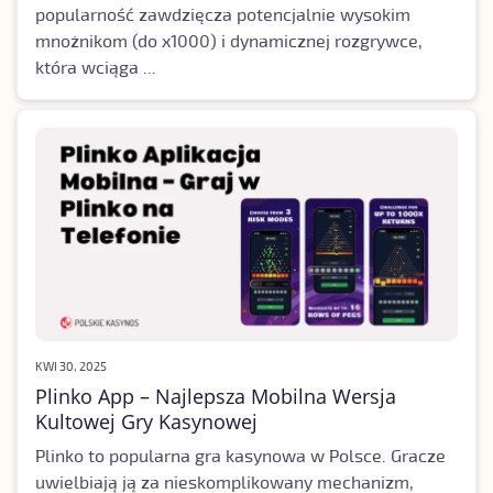
popularność zawdzięcza potencjalnie wysokim
mnożnikom (do x1000) i dynamicznej rozgrywce,
która wciąga ...
KWI 30, 2025
Plinko App – Najlepsza Mobilna Wersja
Kultowej Gry Kasynowej
Plinko to popularna gra kasynowa w Polsce. Gracze
uwielbiają ją za nieskomplikowany mechanizm,