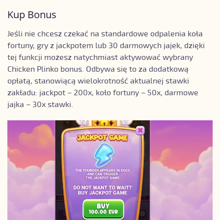
Kup Bonus
Jeśli nie chcesz czekać na standardowe odpalenia koła
fortuny, gry z jackpotem lub 30 darmowych jajek, dzięki
tej funkcji możesz natychmiast aktywować wybrany
Chicken Plinko bonus. Odbywa się to za dodatkową
opłatą, stanowiącą wielokrotność aktualnej stawki
zakładu: jackpot – 200x, koło fortuny – 50x, darmowe
jajka – 30x stawki.