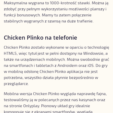
Maksymalna wygrana to 1000-krotność stawki. Można ją
zdobyć przy pełnym wykorzystaniu możliwości planszy i
funkcji bonusowych. Mamy tu zatem połączenie
stabilnych wygranych z szansą na duże trafienie.
Chicken Plinko na telefonie
Chicken Plinko zostało wykonane w oparciu o technologię
HTML5, więc tytuł jest w pełni dostępny na Windowsie, a
także na urządzeniach mobilnych. Można swobodnie grać
na smartfonach i tabletach z Androidem oraz iOS. Do gry
w mobilną odsłonę Chicken Plinko aplikacja nie jest
potrzebna, wszystko działa płynnie bezpośrednio w
przeglądarce.
Mobilna wersja Chicken Plinko wygląda naprawdę fajna,
testowaliśmy ją w polecanych przez nas kasynach oraz
na stronie Onlyplay. Pionowy układ gry idealnie
komponuje się z ekranami smartfonów, wygląda