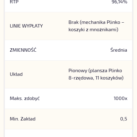
RTP
96,14%
Brak (mechanika Plinko –
LINIE WYPŁATY
koszyki z mnożnikami)
ZMIENNOŚĆ
Średnia
Pionowy (plansza Plinko
Układ
8-rzędowa, 11 koszyków)
Maks. zdobyć
1000x
Min. Zakład
0,5