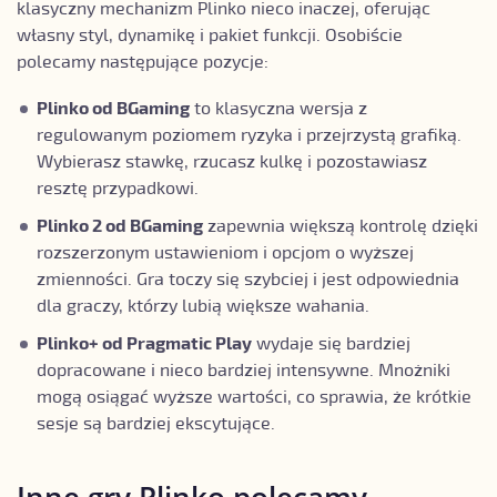
klasyczny mechanizm Plinko nieco inaczej, oferując
własny styl, dynamikę i pakiet funkcji. Osobiście
polecamy następujące pozycje:
Plinko od BGaming
to klasyczna wersja z
regulowanym poziomem ryzyka i przejrzystą grafiką.
Wybierasz stawkę, rzucasz kulkę i pozostawiasz
resztę przypadkowi.
Plinko 2 od BGaming
zapewnia większą kontrolę dzięki
rozszerzonym ustawieniom i opcjom o wyższej
zmienności. Gra toczy się szybciej i jest odpowiednia
dla graczy, którzy lubią większe wahania.
Plinko+ od Pragmatic Play
wydaje się bardziej
dopracowane i nieco bardziej intensywne. Mnożniki
mogą osiągać wyższe wartości, co sprawia, że krótkie
sesje są bardziej ekscytujące.
Inne gry Plinko polecamy