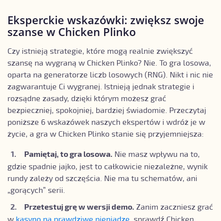
Eksperckie wskazówki: zwiększ swoje
szanse w Chicken Plinko
Czy istnieją strategie, które mogą realnie zwiększyć
szansę na wygraną w Chicken Plinko? Nie. To gra losowa,
oparta na generatorze liczb losowych (RNG). Nikt i nic nie
zagwarantuje Ci wygranej. Istnieją jednak strategie i
rozsądne zasady, dzięki którym możesz grać
bezpieczniej, spokojniej, bardziej świadomie. Przeczytaj
poniższe 6 wskazówek naszych ekspertów i wdróż je w
życie, a gra w Chicken Plinko stanie się przyjemniejsza:
Pamiętaj, to gra losowa.
Nie masz wpływu na to,
gdzie spadnie jajko, jest to całkowicie niezależne, wynik
rundy zależy od szczęścia. Nie ma tu schematów, ani
„gorących” serii.
Przetestuj grę w wersji demo.
Zanim zaczniesz grać
w
kasyno na prawdziwe pieniądze
, sprawdź Chicken