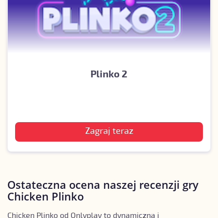
Plinko 2
Zagraj teraz
Ostateczna ocena naszej recenzji gry
Chicken Plinko
Chicken Plinko od Onlyplay to dynamiczna i