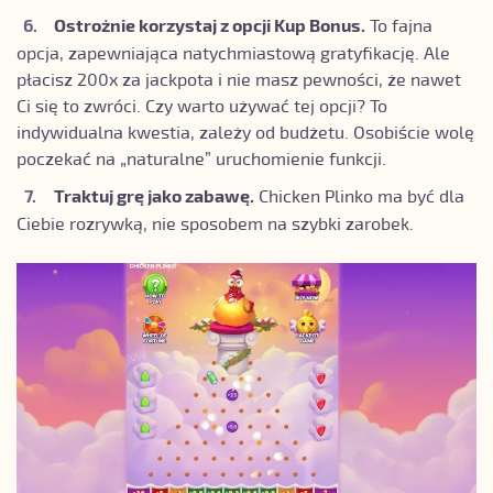
Ostrożnie korzystaj z opcji Kup Bonus.
To fajna
opcja, zapewniająca natychmiastową gratyfikację. Ale
płacisz 200x za jackpota i nie masz pewności, że nawet
Ci się to zwróci. Czy warto używać tej opcji? To
indywidualna kwestia, zależy od budżetu. Osobiście wolę
poczekać na „naturalne” uruchomienie funkcji.
Traktuj grę jako zabawę.
Chicken Plinko ma być dla
Ciebie rozrywką, nie sposobem na szybki zarobek.