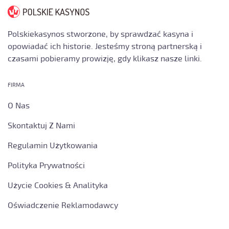
Polskiekasynos stworzone, by sprawdzać kasyna i
opowiadać ich historie. Jesteśmy stroną partnerską i
czasami pobieramy prowizję, gdy klikasz nasze linki.
FIRMA
O Nas
Skontaktuj Z Nami
Regulamin Użytkowania
Polityka Prywatności
Użycie Cookies & Analityka
Oświadczenie Reklamodawcy