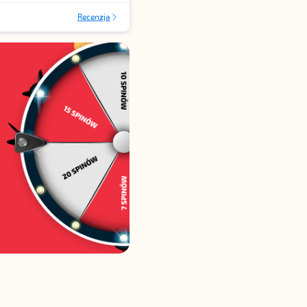
Recenzja
ax Bonus powitalny