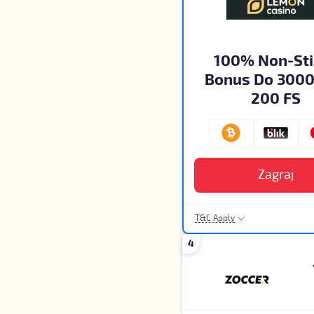
100% Non-Sti
Bonus Do 3000
200 FS
Zagraj
T&C Apply
19+|Tylko Nowi Gracze|50Zł M
4
Depozyt|40x Wymógy Obrotu|
Max