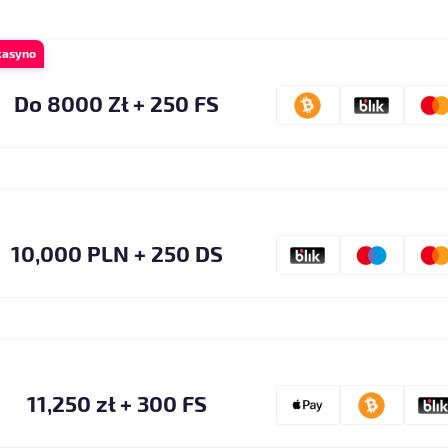
lny Depozyt Zależy Od Wybranego Dostawcy Płatności|25x Wymógy Obrotu|1000
kasyno
Do 8000 Zł + 250 FS
móg Obrotu|90 Zł Pierwszy depozyt|2250 Zł Max Bonus powitalny
10,000 PLN + 250 DS
móg Obrotu|90 PLN Pierwszy depozyt|10,000 PLN + 250 DS Max Bonus powitalny
11,250 zł + 300 FS