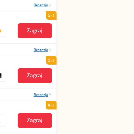
Recenzja
lny
5
/5
Zagraj
Recenzja
5
/5
Zagraj
Recenzja
4
/5
Zagraj