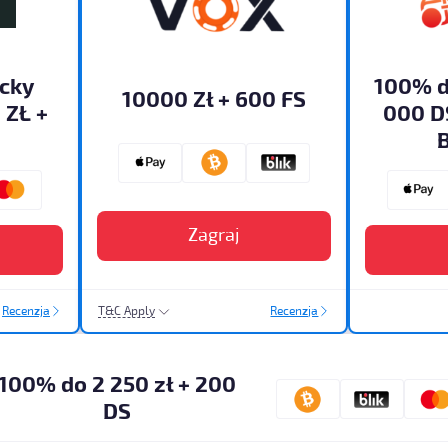
cky
100% d
10000 Zł + 600 FS
 ZŁ +
000 D
Zagraj
Recenzja
T&C Apply
Recenzja
inimalny
18+|Tylko Nowi Gracze|30x Wymóg
300€ Bonus
Obrotu|100 Zł Pierwszy depozyt|2000 Zł
Bonus za pierwszy depozyt
100% do 2 250 zł + 200
DS