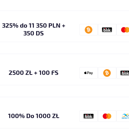
óg Obrotu|90 zł Pierwszy depozyt|250% do 13 500 zł + 350 DS Max Bonus powita
325% do 11 350 PLN +
350 DS
inimalny Depozyt|35x Wymógy Obrotu|11 350 PLN + 350 DS Bonus Max
2500 ZŁ + 100 FS
inimalny Depozyt|30x Wymógy Obrotu|2500Zł Bonus Max
100% Do 1000 ZŁ