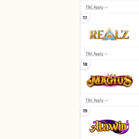
T&C Apply
18+|Tylko Nowi Gracze|40x Wym
17
T&C Apply
18+|Tylko Nowi Gracze|40x Wym
18
T&C Apply
18+|Tylko Nowi Gracze|40x Wym
19