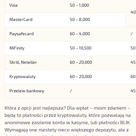
Visa
50 – 1,000
40
MasterCard
50 – 8,000
Paysafecard
60 – 4,000
/
MiFinity
50 – 10,500
50
Skrill, Neteller
60 – 20,000
45
Kryptowaluty
60 – 20,000
60
Przelew bankowy
/
45
Która z opcji jest najlepsza? Dla wpłat – moim zdaniem –
będą to płatności przez kryptowaluty, które pozwalają na
anonimowe zasilenie konta w kasynie, lub płatności BLIK.
Wymagają one niestety nieco większego depozytu, ale z