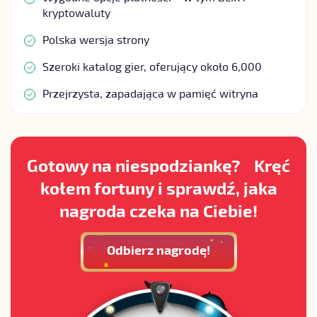
kryptowaluty
Polska wersja strony
Szeroki katalog gier, oferujący około 6,000
Przejrzysta, zapadająca w pamięć witryna
Gotowy na niespodziankę? Kręć
kołem fortuny i sprawdź, jaka
nagroda czeka na Ciebie!
Odbierz nagrodę!