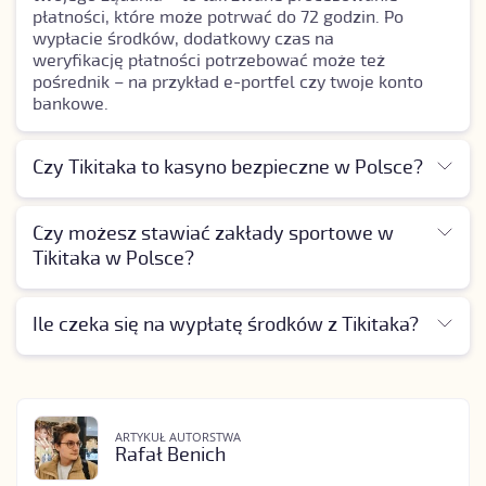
płatności, które może potrwać do 72 godzin. Po
wypłacie środków, dodatkowy czas na
weryfikację płatności potrzebować może też
pośrednik – na przykład e-portfel czy twoje konto
bankowe.
Czy Tikitaka to kasyno bezpieczne w Polsce?
Jak najbardziej – kasyno korzysta z licencji
Curacao, która umożliwia mu oferowanie gier
Czy możesz stawiać zakłady sportowe w
hazardowych na prawdziwe pieniądze. Strona ma
Tikitaka w Polsce?
też dodatkowe zabezpieczenia, gwarantujące
spokojną i sprawiedliwą rozgrywkę.
Tak, strona posiada funkcję zakładów na
popularne sporty oraz wydarzenia. Typować
Ile czeka się na wypłatę środków z Tikitaka?
możesz z użyciem tego samego konta, za pomocą
którego grasz na stronie!
Dużo zależy od tego, z jakiej metody korzystasz –
kryptowaluty przykładowo udostępnią ci twoje
wygrane zaraz po przesłaniu ich przez kasyno.
Najdłużej czekać będziesz na wypłatę zleconą
ARTYKUŁ AUTORSTWA
przez przelew bankowy.
Rafał
Benich