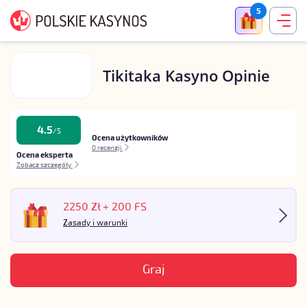
5
Tikitaka Kasyno Opinie
4.5
/
5
Ocena użytkowników
0 recenzji
Ocena eksperta
Zobacz szczegóły
2250 Zł + 200 FS
Zasady i warunki
Graj