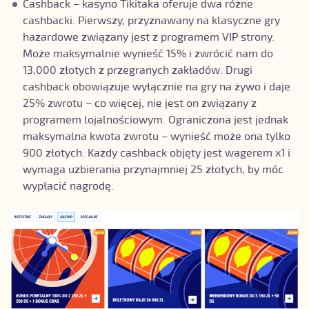
Cashback – kasyno Tikitaka oferuje dwa różne
cashbacki. Pierwszy, przyznawany na klasyczne gry
hazardowe związany jest z programem VIP strony.
Może maksymalnie wynieść 15% i zwrócić nam do
13,000 złotych z przegranych zakładów. Drugi
cashback obowiązuje wyłącznie na gry na żywo i daje
25% zwrotu – co więcej, nie jest on związany z
programem lojalnościowym. Ograniczona jest jednak
maksymalna kwota zwrotu – wynieść może ona tylko
900 złotych. Każdy cashback objęty jest wagerem x1 i
wymaga uzbierania przynajmniej 25 złotych, by móc
wypłacić nagrodę.