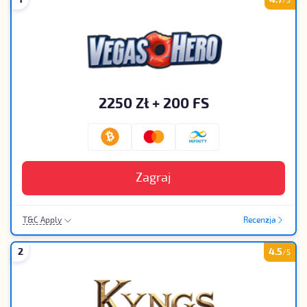
4.7
/5
2250 Zł + 200 FS
Zagraj
T&C Apply
Recenzja
Ta strona używa plików
cookie
, aby poprawić
18+|Tylko Nowi Gracze|45x Wymóg Obrotu|90 Zł Pierwszy
komfort użytkowania!
depozyt|2250 Zł Max Bonus powitalny
2
4.5
/5
Zagraj
2250 Zł + 200 FS
teraz