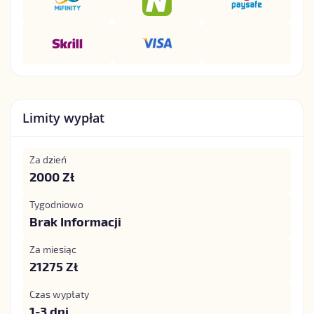
Limity wypłat
Za dzień
2000 Zł
Tygodniowo
Brak Informacji
Za miesiąc
21275 Zł
Czas wypłaty
1-3 dni