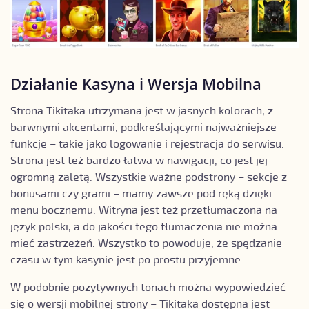
Działanie Kasyna i Wersja Mobilna
Strona Tikitaka utrzymana jest w jasnych kolorach, z
barwnymi akcentami, podkreślającymi najważniejsze
funkcje – takie jako logowanie i rejestracja do serwisu.
Strona jest też bardzo łatwa w nawigacji, co jest jej
ogromną zaletą. Wszystkie ważne podstrony – sekcje z
bonusami czy grami – mamy zawsze pod ręką dzięki
menu bocznemu. Witryna jest też przetłumaczona na
język polski, a do jakości tego tłumaczenia nie można
mieć zastrzeżeń. Wszystko to powoduje, że spędzanie
czasu w tym kasynie jest po prostu przyjemne.
W podobnie pozytywnych tonach można wypowiedzieć
się o wersji mobilnej strony – Tikitaka dostępna jest