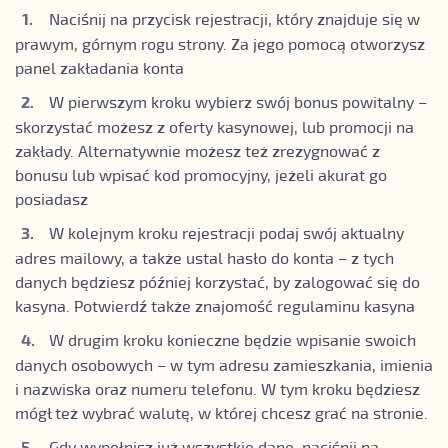
Naciśnij na przycisk rejestracji, który znajduje się w
prawym, górnym rogu strony. Za jego pomocą otworzysz
panel zakładania konta
W pierwszym kroku wybierz swój bonus powitalny –
skorzystać możesz z oferty kasynowej, lub promocji na
zakłady. Alternatywnie możesz też zrezygnować z
bonusu lub wpisać kod promocyjny, jeżeli akurat go
posiadasz
W kolejnym kroku rejestracji podaj swój aktualny
adres mailowy, a także ustal hasło do konta – z tych
danych będziesz później korzystać, by zalogować się do
kasyna. Potwierdź także znajomość regulaminu kasyna
W drugim kroku konieczne będzie wpisanie swoich
danych osobowych – w tym adresu zamieszkania, imienia
i nazwiska oraz numeru telefonu. W tym kroku będziesz
mógł też wybrać walutę, w której chcesz grać na stronie.
Gdy wypełnisz już wszystkie dane, naciśnij na