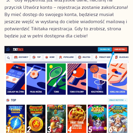
przycisk Utwórz konto – rejestracja zostanie zakończona!
By mieć dostęp do swojego konta, będziesz musiał
jeszcze wejść w wysłaną do ciebie wiadomość mailową i
potwierdzić Tikitaka rejestracja. Gdy to zrobisz, strona
będzie już w pełni dostępna dla ciebie!