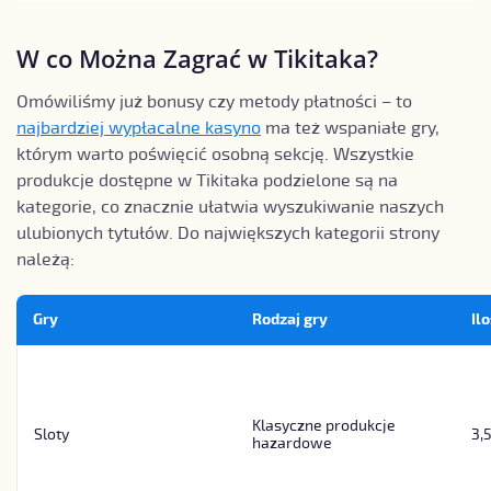
W co Można Zagrać w Tikitaka?
Omówiliśmy już bonusy czy metody płatności – to
najbardziej wypłacalne kasyno
ma też wspaniałe gry,
którym warto poświęcić osobną sekcję. Wszystkie
produkcje dostępne w Tikitaka podzielone są na
kategorie, co znacznie ułatwia wyszukiwanie naszych
ulubionych tytułów. Do największych kategorii strony
należą:
Gry
Rodzaj gry
Ilo
Klasyczne produkcje
Sloty
3,
hazardowe