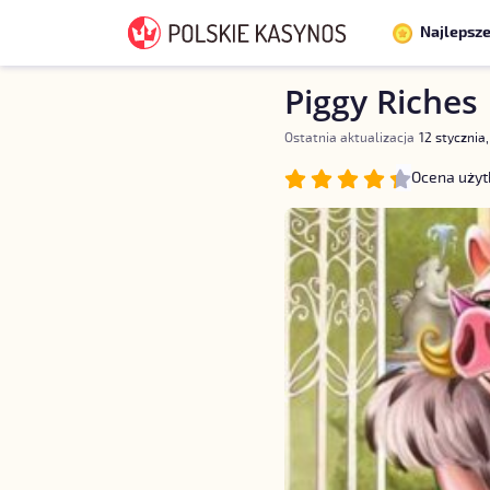
Najlepsz
Piggy Riches
Ostatnia aktualizacja
12 stycznia
Ocena użyt