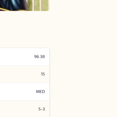
96.38
15
MED
5-3