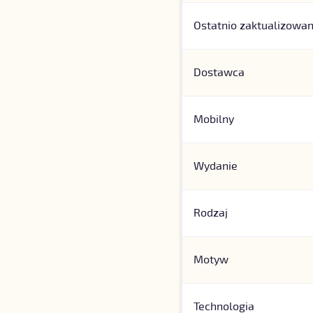
Ostatnio zaktualizowa
Dostawca
Mobilny
Wydanie
Rodzaj
Motyw
Technologia