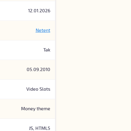
12.01.2026
Netent
Tak
05.09.2010
Video Slots
Money theme
JS, HTML5