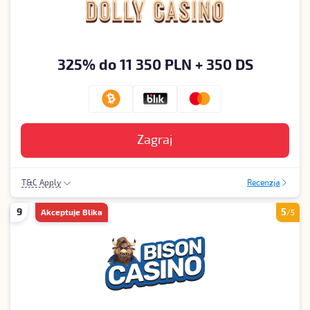
325% do 11 350 PLN + 350 DS
Zagraj
T&C Apply
Recenzja
19+|Tylko Nowi Gracze|90Zł Minimalny Depozyt|35x Wymógy
9
5
Obrotu|11 350 PLN + 350 DS Bonus Max
Akceptuje Blika
/5