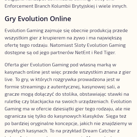
Enforcement Branch Kolumbii Brytyjskiej i wiele innych.
Gry Evolution Online
Evolution Gaming zajmuje się obecnie produkcją przede
wszystkim gier z krupierem na żywo i ma największą
ofertę tego rodzaju. Natomiast Sloty Evolution Gaming
dostępne są od jego partnerów NetEnt i Red Tiger.
Oferta gier Evolution Gaming pod własną marką w
kasynach online jest więc przede wszystkim znana z gier
live. To gry, w których rozgrywka prowadzona jest w
formie streamingu z autentycznej, kasynowej sali, a
gracze mogą dołączyć do stolika, obstawiając stawki na
ruletkę czy blackjacka na swoich urządzeniach. Evolution
Gaming ma w ofercie dziesiątki gier tego rodzaju, ale nie
ogranicza się tylko do kasynowych klasyków. Sięga też
po bardziej oryginalne koncepcje, jakich nie znajdziemy w
zwykłych kasynach. To na przykład Dream Catcher z