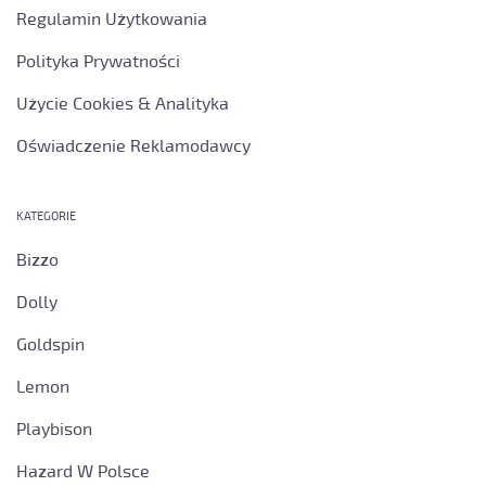
Regulamin Użytkowania
Polityka Prywatności
Użycie Cookies & Analityka
Oświadczenie Reklamodawcy
KATEGORIE
Bizzo
Dolly
Goldspin
Lemon
Playbison
Hazard W Polsce