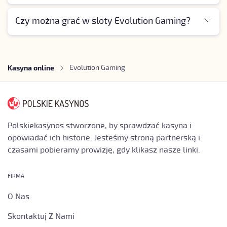
ruletkach - Live European Roulette i Lightning
Tak. W gry Evolution Gaming można zagrać w
Roulette.
wielu kasynach oferujących swoje rozgrywki dla
Czy można grać w sloty Evolution Gaming?
graczy z Polski. Upewnij się, że takie Evolution
kasyno posiada odpowiednią licencję hazardową,
Evolution Gaming Producent Kasynowego
zanim rozpoczniesz w nim grę.
Oprogramowania specjalizuje się obecnie przede
wszystkim w grach z krupierem na żywo.
Natomiast automaty od tego dewelopera
Evolution Gaming
Kasyna online
dostępne są u firm partnerskich Evolution
Gaming, którymi są NetEnt oraz Red Tiger.
Polskiekasynos stworzone, by sprawdzać kasyna i
opowiadać ich historie. Jesteśmy stroną partnerską i
czasami pobieramy prowizję, gdy klikasz nasze linki.
FIRMA
O Nas
Skontaktuj Z Nami