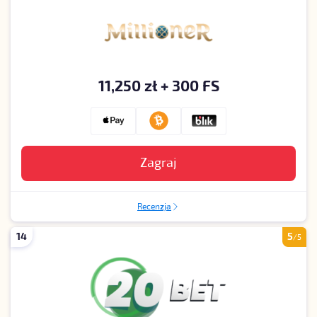
11,250 zł + 300 FS
Zagraj
Recenzja
14
5
/5