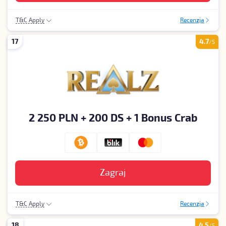
T&C Apply
Recenzja
18+|Tylko Nowi Gracze|40x Wymóg Obrotu|40 Zł Pierwszy depozyt|10
17
4.7
000 Zł Max Bonus powitalny
/5
2 250 PLN + 200 DS + 1 Bonus Crab
Zagraj
T&C Apply
Recenzja
18+|Tylko Nowi Gracze|40x Wymóg Obrotu|45 PLN Pierwszy
18
4.5
depozyt|100% do 2 250 PLN + 200 Free Spins Max Bonus powitalny
/5