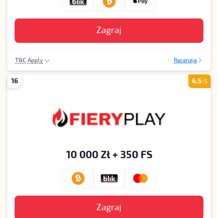
Zagraj
T&C Apply
Recenzja
18+|Tylko Nowi Gracze|45x Wymóg Obrotu|100 Zł Pierwszy
16
4.5
depozyt|12345 Zł Bonus od Pierwszego Depozytu
/5
10 000 Zł + 350 FS
Zagraj