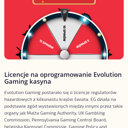
Licencje na oprogramowanie Evolution
Gaming kasyna
Evolution Gaming postarało się o licencje regulatorów
hazardowych z kilkunastu krajów świata. EG działa na
podstawie zgód wystawionych między innymi przez takie
organy jak Malta Gaming Authority, UK Gambling
Commission, Pennsylvania Gaming Control Board,
belgijska Kansspel Commissie, Gaming Policy and