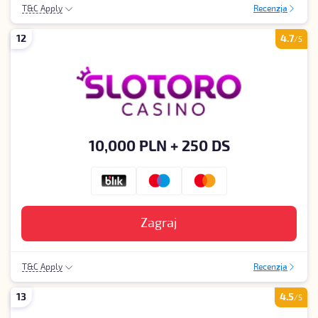
T&C Apply
Recenzja
18+|Tylko Nowi Gracze|40x Wymóg Obrotu|90 Zł Pierwszy
12
4.7
depozyt|2250 Zł Max Bonus powitalny
/5
10,000 PLN + 250 DS
Zagraj
T&C Apply
Recenzja
18+|Tylko Nowi Gracze|35x Wymóg Obrotu|90 PLN Pierwszy
13
4.5
depozyt|10,000 PLN + 250 DS Max Bonus powitalny
/5