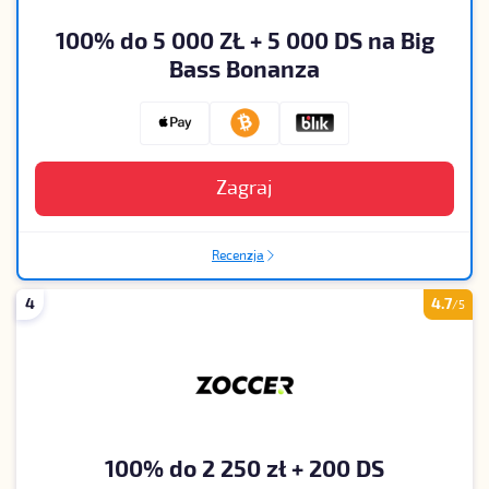
100% do 5 000 ZŁ + 5 000 DS na Big
Bass Bonanza
Zagraj
Recenzja
4
4.7
/5
100% do 2 250 zł + 200 DS