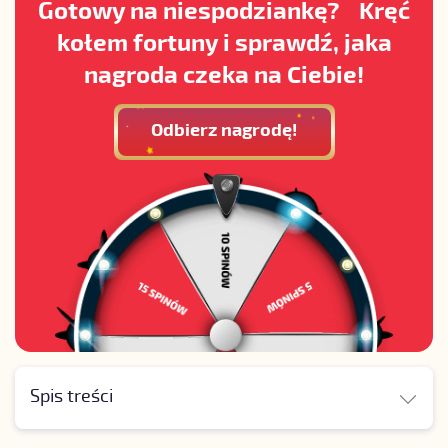
Gotowy na niespodziankę? Kręć
kołem fortuny i sprawdź, jaka
nagroda czeka na Ciebie!
Odbierz nagrodę!
Spis treści