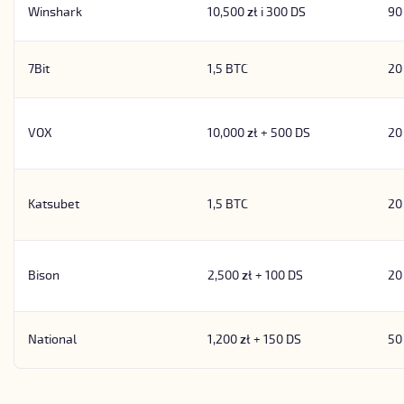
Winshark
10,500 zł i 300 DS
90
7Bit
1,5 BTC
20
VOX
10,000 zł + 500 DS
20
Katsubet
1,5 BTC
20
Bison
2,500 zł + 100 DS
20
National
1,200 zł + 150 DS
50