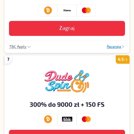
Zagraj
T&C Apply
Recenzja
18+|Tylko Nowi Gracze|30x Wymóg Obrotu|80 zł Pierwszy
7
4.5
depozyt|250% do 8 000 zł + 400 DS Max Bonus powitalny
/5
300% do 9000 zł + 150 FS