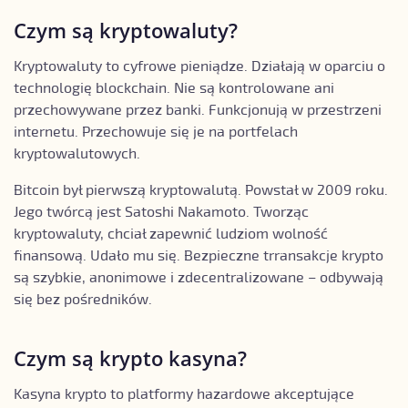
Czym są kryptowaluty?
Kryptowaluty to cyfrowe pieniądze. Działają w oparciu o
technologię blockchain. Nie są kontrolowane ani
przechowywane przez banki. Funkcjonują w przestrzeni
internetu. Przechowuje się je na portfelach
kryptowalutowych.
Bitcoin był pierwszą kryptowalutą. Powstał w 2009 roku.
Jego twórcą jest Satoshi Nakamoto. Tworząc
kryptowaluty, chciał zapewnić ludziom wolność
finansową. Udało mu się. Bezpieczne trransakcje krypto
są szybkie, anonimowe i zdecentralizowane – odbywają
się bez pośredników.
Czym są krypto kasyna?
Kasyna krypto to platformy hazardowe akceptujące