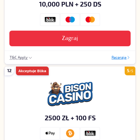
10,000 PLN + 250 DS
Zagraj
T&C Apply
Recenzja
18+|Tylko Nowi Gracze|35x Wymóg Obrotu|90 PLN Pierwszy
12
5
depozyt|10,000 PLN + 250 DS Max Bonus powitalny
Akceptuje Blika
/5
2500 ZŁ + 100 FS