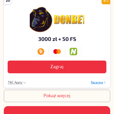
20
5
depozyt|12,500 PLN + 250 DS Max Bonus powitalny
/5
3000 zł + 50 FS
Zagraj
T&C Apply
Recenzja
18+| Tylko Nowi Gracze| 20 EUR Minimalny Depozyt| 50 Darmowe
Spiny| 3000 zł Bonus Max
Pokaż więcej