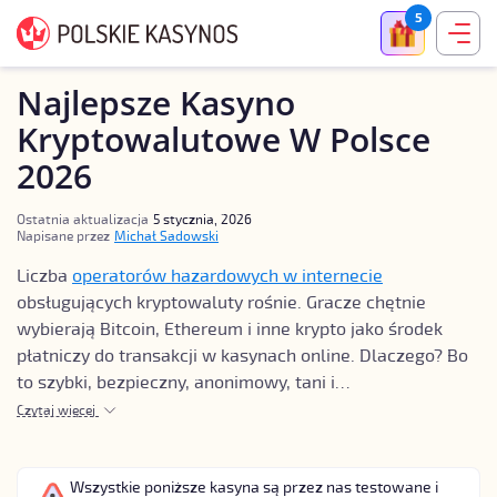
5
Najlepsze Kasyno
Kryptowalutowe W Polsce
2026
Ostatnia aktualizacja
5 stycznia, 2026
Napisane przez
Michał Sadowski
Liczba
operatorów hazardowych w internecie
obsługujących kryptowaluty rośnie. Gracze chętnie
wybierają Bitcoin, Ethereum i inne krypto jako środek
płatniczy do transakcji w kasynach online. Dlaczego? Bo
to szybki, bezpieczny, anonimowy, tani i
zdecentralizowany środek płatniczy. Jak działają krypto
Czytaj więcej
kasyna? Czy warto w nich grać? Jakie są najlepsze
kasyna kryptowalutowe? Czytaj dalej, aby zgłębić tajniki
krypto hazardu.
Wszystkie poniższe kasyna są przez nas testowane i