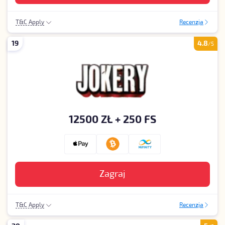
T&C Apply
Recenzja
18+|Tylko Nowi Gracze|45x Wymóg Obrotu|90 Zł Pierwszy
19
4.8
depozyt|2700 Zł Max Bonus powitalny
/5
12500 ZŁ + 250 FS
Zagraj
T&C Apply
Recenzja
18+|Tylko Nowi Gracze|35x Wymóg Obrotu|40 PLN Pierwszy