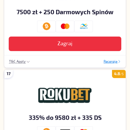
7500 zł + 250 Darmowych Spinów
Zagraj
T&C Apply
Recenzja
18+|Tylko Nowi Gracze|30x Wymóg Obrotu|20 EUR Pierwszy depozyt|7
17
4.8
500 zł + 250 DS Max Bonus powitalny
/5
335% do 9580 zł + 335 DS