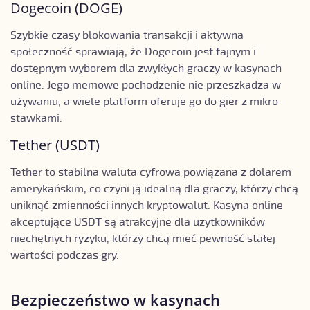
Dogecoin (DOGE)
Szybkie czasy blokowania transakcji i aktywna
społeczność sprawiają, że Dogecoin jest fajnym i
dostępnym wyborem dla zwykłych graczy w kasynach
online. Jego memowe pochodzenie nie przeszkadza w
używaniu, a wiele platform oferuje go do gier z mikro
stawkami.
Tether (USDT)
Tether to stabilna waluta cyfrowa powiązana z dolarem
amerykańskim, co czyni ją idealną dla graczy, którzy chcą
uniknąć zmienności innych kryptowalut. Kasyna online
akceptujące USDT są atrakcyjne dla użytkowników
niechętnych ryzyku, którzy chcą mieć pewność stałej
wartości podczas gry.
Bezpieczeństwo w kasynach