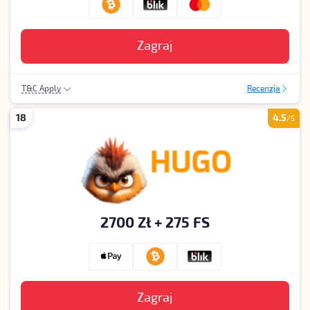
Zagraj
T&C Apply
Recenzja
18+|Tylko Nowi Gracze|50x Wymóg Obrotu|50 PLN Pierwszy
18
4.5
depozyt|335% Bonusów + 335 Free Spins Max Bonus powitalny
/5
2700 Zł + 275 FS
Zagraj