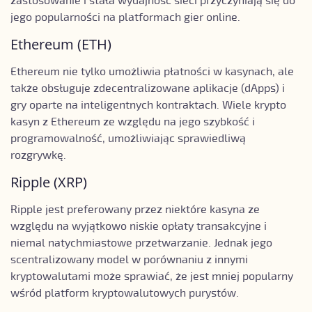
zastosowanie i stała wydajność sieci przyczyniają się do
jego popularności na platformach gier online.
Ethereum (ETH)
Ethereum nie tylko umożliwia płatności w kasynach, ale
także obsługuje zdecentralizowane aplikacje (dApps) i
gry oparte na inteligentnych kontraktach. Wiele krypto
kasyn z Ethereum ze względu na jego szybkość i
programowalność, umożliwiając sprawiedliwą
rozgrywkę.
Ripple (XRP)
Ripple jest preferowany przez niektóre kasyna ze
względu na wyjątkowo niskie opłaty transakcyjne i
niemal natychmiastowe przetwarzanie. Jednak jego
scentralizowany model w porównaniu z innymi
kryptowalutami może sprawiać, że jest mniej popularny
wśród platform kryptowalutowych purystów.