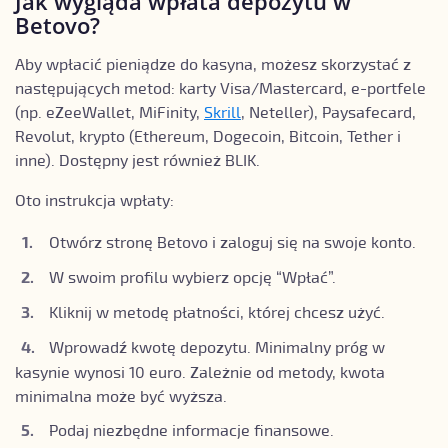
Jak wygląda wpłata depozytu w
Betovo?
Aby wpłacić pieniądze do kasyna, możesz skorzystać z
następujących metod: karty Visa/Mastercard, e-portfele
(np. eZeeWallet, MiFinity,
Skrill
, Neteller), Paysafecard,
Revolut, krypto (Ethereum, Dogecoin, Bitcoin, Tether i
inne). Dostępny jest również BLIK.
Oto instrukcja wpłaty:
Otwórz stronę Betovo i zaloguj się na swoje konto.
W swoim profilu wybierz opcję “Wpłać”.
Kliknij w metodę płatności, której chcesz użyć.
Wprowadź kwotę depozytu. Minimalny próg w
kasynie wynosi 10 euro. Zależnie od metody, kwota
minimalna może być wyższa.
Podaj niezbędne informacje finansowe.