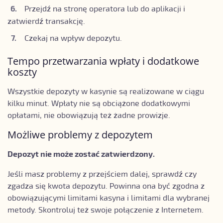
Przejdź na stronę operatora lub do aplikacji i
zatwierdź transakcję.
Czekaj na wpływ depozytu.
Tempo przetwarzania wpłaty i dodatkowe
koszty
Wszystkie depozyty w kasynie są realizowane w ciągu
kilku minut. Wpłaty nie są obciążone dodatkowymi
opłatami, nie obowiązują też żadne prowizje.
Możliwe problemy z depozytem
Depozyt nie może zostać zatwierdzony.
Jeśli masz problemy z przejściem dalej, sprawdź czy
zgadza się kwota depozytu. Powinna ona być zgodna z
obowiązującymi limitami kasyna i limitami dla wybranej
metody. Skontroluj też swoje połączenie z Internetem.