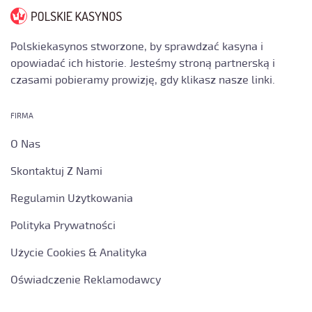
Polskiekasynos stworzone, by sprawdzać kasyna i
opowiadać ich historie. Jesteśmy stroną partnerską i
czasami pobieramy prowizję, gdy klikasz nasze linki.
FIRMA
O Nas
Skontaktuj Z Nami
Regulamin Użytkowania
Polityka Prywatności
Użycie Cookies & Analityka
Oświadczenie Reklamodawcy