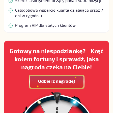
Szeroki asortyment liczący ponad 5000 pozycji
Całodobowe wsparcie klienta działające przez 7
dni w tygodniu
Program VIP dla stałych klientów
Gotowy na niespodziankę? Kręć
kołem fortuny i sprawdź, jaka
nagroda czeka na Ciebie!
Odbierz nagrodę!