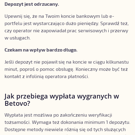
Depozyt jest odrzucany.
Upewnij się, że na Twoim koncie bankowym lub e-
portfelu jest wystarczająco dużo pieniędzy. Sprawdź też,
czy operator nie zapowiadał prac serwisowych i przerwy
w usługach.
Czekam na wpływ bardzo długo.
Jeśli depozyt nie pojawił się na koncie w ciągu kilkunastu
minut, poproś o pomoc obsługę. Konieczny może być też
kontakt z infolinią operatora płatności.
Jak przebiega wypłata wygranych w
Betovo?
Wypłata jest możliwa po zakończeniu weryfikacji
tożsamości. Wymaga też dokonania minimum 1 depozytu.
Dostępne metody niewiele różnią się od tych służących