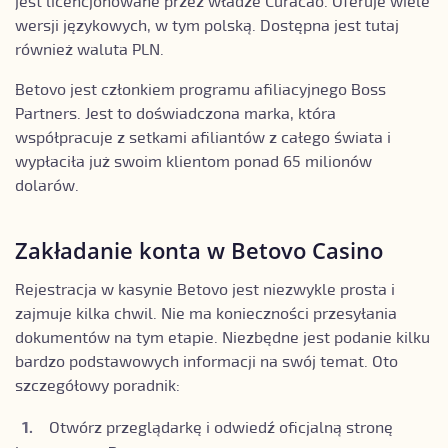
jest licencjonowane przez władze Curacao. Oferuje wiele
wersji językowych, w tym polską. Dostępna jest tutaj
również waluta PLN.
Betovo jest członkiem programu afiliacyjnego Boss
Partners. Jest to doświadczona marka, która
współpracuje z setkami afiliantów z całego świata i
wypłaciła już swoim klientom ponad 65 milionów
dolarów.
Zakładanie konta w Betovo Casino
Rejestracja w kasynie Betovo jest niezwykle prosta i
zajmuje kilka chwil. Nie ma konieczności przesyłania
dokumentów na tym etapie. Niezbędne jest podanie kilku
bardzo podstawowych informacji na swój temat. Oto
szczegółowy poradnik:
Otwórz przeglądarkę i odwiedź oficjalną stronę