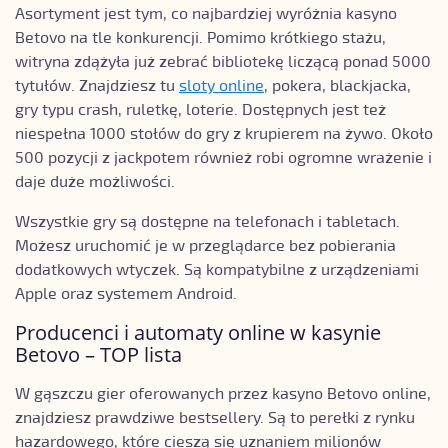
Asortyment jest tym, co najbardziej wyróżnia kasyno
Betovo na tle konkurencji. Pomimo krótkiego stażu,
witryna zdążyła już zebrać bibliotekę liczącą ponad 5000
tytułów. Znajdziesz tu
sloty online
, pokera, blackjacka,
gry typu crash, ruletkę, loterie. Dostępnych jest też
niespełna 1000 stołów do gry z krupierem na żywo. Około
500 pozycji z jackpotem również robi ogromne wrażenie i
daje duże możliwości.
Wszystkie gry są dostępne na telefonach i tabletach.
Możesz uruchomić je w przeglądarce bez pobierania
dodatkowych wtyczek. Są kompatybilne z urządzeniami
Apple oraz systemem Android.
Producenci i automaty online w kasynie
Betovo – TOP lista
W gąszczu gier oferowanych przez kasyno Betovo online,
znajdziesz prawdziwe bestsellery. Są to perełki z rynku
hazardowego, które cieszą się uznaniem milionów