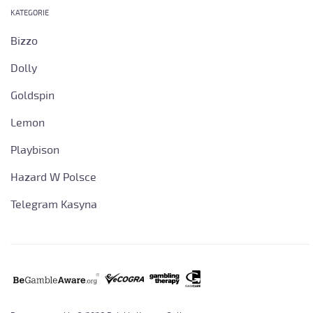
KATEGORIE
Bizzo
Dolly
Goldspin
Lemon
Playbison
Hazard W Polsce
Telegram Kasyna
Ta strona używa plików
cookie
, aby poprawić
komfort użytkowania!
Zagraj
100% Do 10120 Zł
teraz