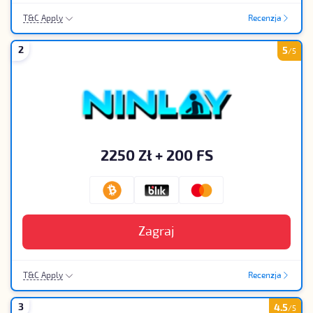
T&C Apply
Recenzja
18+|Tylko Nowi Gracze|45x Wymóg Obrotu|80 Zł Pierwszy
depozyt|2500 Zł Bonus za pierwszy depozyt
2
5
/5
2250 Zł + 200 FS
Zagraj
T&C Apply
Recenzja
18+|Tylko Nowi Gracze|90 Zł Minimalny Depozyt|35x Wymóg
Obrotu|2250 Zł Bonus Max
3
4.5
/5