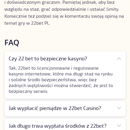
i doświadczonym graczom. Pamiętaj jednak, aby bez
względu na staż, grać odpowiedzialnie i ustalać limity.
Koniecznie też podziel się w komentarzu swoją opinią na
temat gry w 22bet PL.
FAQ
Czy 22 bet to bezpieczne kasyno?
Tak, 22bet to licencjonowane i regulowane
kasyno internetowe, które ma długi staż na rynku
i solidne środki bezpieczeństwa, więc bez
żadnych wątpliwości można stwierdzić, że jest to
bezpieczny serwis.
Jak wypłacić pieniądze w 22bet Casino?
Aby zlecić wypłatę, musisz przejść do swojego
profilu i wybrać zakładkę PODJĘCIE ŚRODKÓW Z
Jak długo trwa wypłata środków z 22bet?
KONTA. Następnie wybierasz metodę wypłaty,