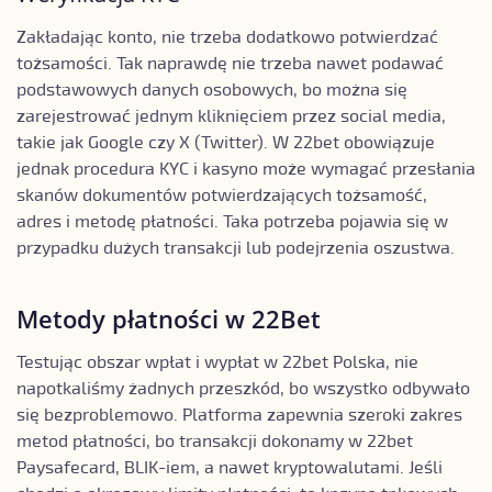
Zakładając konto, nie trzeba dodatkowo potwierdzać
tożsamości. Tak naprawdę nie trzeba nawet podawać
podstawowych danych osobowych, bo można się
zarejestrować jednym kliknięciem przez social media,
takie jak Google czy X (Twitter). W 22bet obowiązuje
jednak procedura KYC i kasyno może wymagać przesłania
skanów dokumentów potwierdzających tożsamość,
adres i metodę płatności. Taka potrzeba pojawia się w
przypadku dużych transakcji lub podejrzenia oszustwa.
Metody płatności w 22Bet
Testując obszar wpłat i wypłat w 22bet Polska, nie
napotkaliśmy żadnych przeszkód, bo wszystko odbywało
się bezproblemowo. Platforma zapewnia szeroki zakres
metod płatności, bo transakcji dokonamy w 22bet
Paysafecard, BLIK-iem, a nawet kryptowalutami. Jeśli