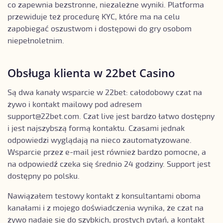
co zapewnia bezstronne, niezależne wyniki. Platforma
przewiduje też procedurę KYC, które ma na celu
zapobiegać oszustwom i dostępowi do gry osobom
niepełnoletnim.
Obsługa klienta w 22bet Casino
Są dwa kanały wsparcie w 22bet: całodobowy czat na
żywo i kontakt mailowy pod adresem
support@22bet.com
. Czat live jest bardzo łatwo dostępny
i jest najszybszą formą kontaktu. Czasami jednak
odpowiedzi wyglądają na nieco zautomatyzowane.
Wsparcie przez e-mail jest również bardzo pomocne, a
na odpowiedź czeka się średnio 24 godziny. Support jest
dostępny po polsku.
Nawiązałem testowy kontakt z konsultantami oboma
kanałami i z mojego doświadczenia wynika, że czat na
żywo nadaje się do szybkich, prostych pytań, a kontakt