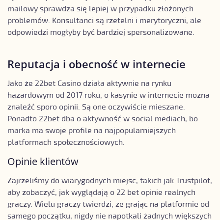
mailowy sprawdza się lepiej w przypadku złożonych
problemów. Konsultanci są rzetelni i merytoryczni, ale
odpowiedzi mogłyby być bardziej spersonalizowane.
Reputacja i obecność w internecie
Jako że 22bet Casino działa aktywnie na rynku
hazardowym od 2017 roku, o kasynie w internecie można
znaleźć sporo opinii. Są one oczywiście mieszane.
Ponadto 22bet dba o aktywność w social mediach, bo
marka ma swoje profile na najpopularniejszych
platformach społecznościowych.
Opinie klientów
Zajrzeliśmy do wiarygodnych miejsc, takich jak Trustpilot,
aby zobaczyć, jak wyglądają o 22 bet opinie realnych
graczy. Wielu graczy twierdzi, że grając na platformie od
samego początku, nigdy nie napotkali żadnych większych