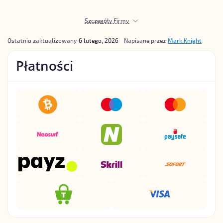
Szczegóły Firmy
Ostatnio zaktualizowany
6 lutego, 2026
Napisane przez
Mark Knight
Płatności