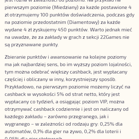
jest różna w zależności od poziomu. Na przykład na
pierwszym poziomie (Miedziany) za każde postawione 4
zł otrzymujemy 100 punktów doświadczenia, podczas gdy
na poziomie przedostatnim (Diamentowy) za każde
wydane 4 zł zyskujemy 450 punktów. Warto jednak mieć
na uwadze, że za zakłady w grach z sekcji 22Games nie
są przyznawane punkty.
Zbieranie punktów i awansowanie na kolejne poziomy
ma jak najbardziej sens, bo im wyższy poziom lojalności,
tym można odebrać większy cashback, jest wypłacany
częściej i obliczany w inny, korzystniejszy sposób.
Przykładowo, na pierwszym poziomie możemy liczyć na
cashback w wysokości 5% od strat netto, który jest
wypłacany co tydzień, a osiągając poziom VIP, można
otrzymywać cashback codziennie i jest on naliczany od
każdego zakładu – zarówno przegranego, jak i
wygranego – w zależności od rodzaju gry: 0,25% dla
automatów, 0,1% dla gier na żywo, 0,2% dla loterii i