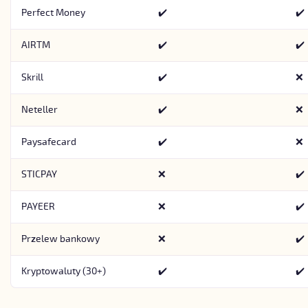
Perfect Money
✔️
✔️
AIRTM
✔️
✔️
Skrill
✔️
❌
Neteller
✔️
❌
Paysafecard
✔️
❌
STICPAY
❌
✔️
PAYEER
❌
✔️
Przelew bankowy
❌
✔️
Kryptowaluty (30+)
✔️
✔️