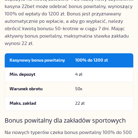
kasyna 22bet może odebrać bonus powitalny, wynoszący
100% od wpłaty do 1200 zł. Bonus jest przyznawany
automatycznie po wpłacie, a aby go wypłacić, należy
obrócić kwotą bonusu 50-krotnie w ciągu 7 dni. Mając
aktywny bonus powitalny, maksymalna stawka zakładu
wynosi 22 zł.
Kasynowy bonus powitalny
100% do 1200 zł
Min. depozyt
4 zł
Warunek obrotu
50x
Maks. zakład
22 zł
Bonus powitalny dla zakładów sportowych
Na nowych typerów czeka bonus powitalny 100% do 500