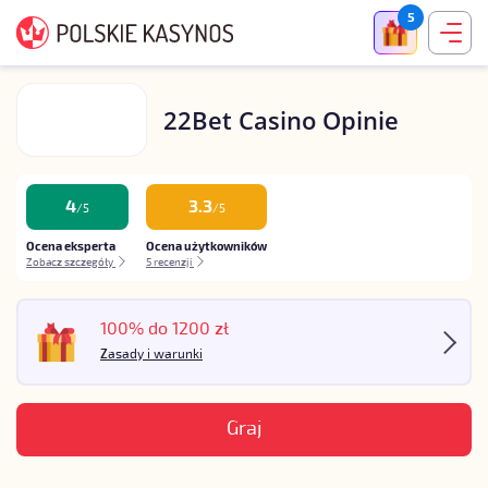
5
22Bet Casino Opinie
4
3.3
/
5
/
5
Ocena eksperta
Ocena użytkowników
Zobacz szczegóły
5 recenzji
100% do 1200 zł
Zasady i warunki
Graj