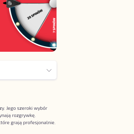
zy. Jego szeroki wybór
zynają rozgrywkę.
tóre grają profesjonalnie.