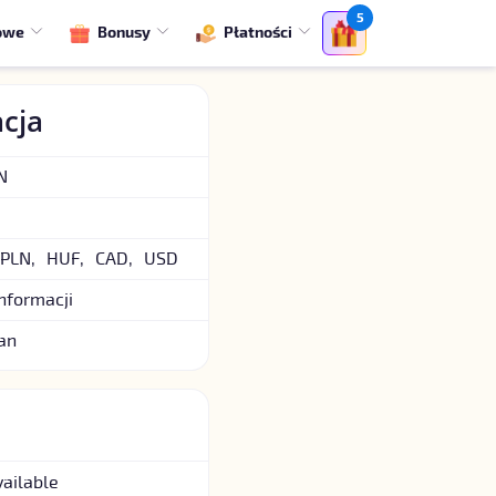
5
owe
Bonusy
Płatności
cja
N
PLN
HUF
CAD
USD
informacji
an
vailable