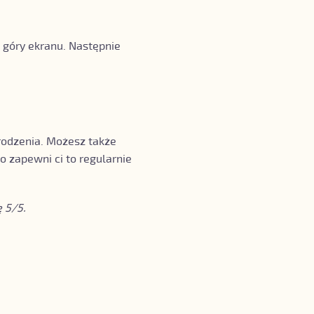
u góry ekranu. Następnie
rodzenia. Możesz także
 zapewni ci to regularnie
ę 5/5.