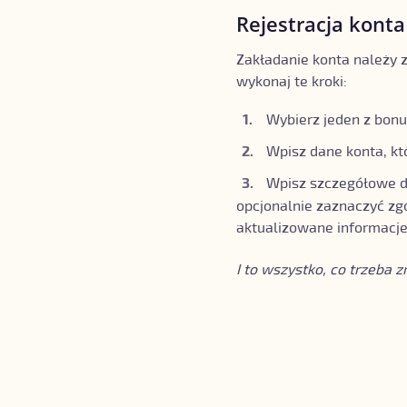
Rejestracja konta
Zakładanie konta należy za
wykonaj te kroki:
Wybierz jeden z bonu
Wpisz dane konta, kt
Wpisz szczegółowe d
opcjonalnie zaznaczyć zg
aktualizowane informacje
I to wszystko, co trzeba z