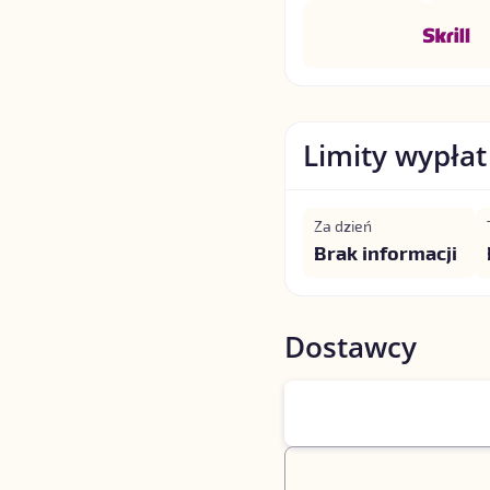
Limity wypłat
Za dzień
Brak informacji
Dostawcy