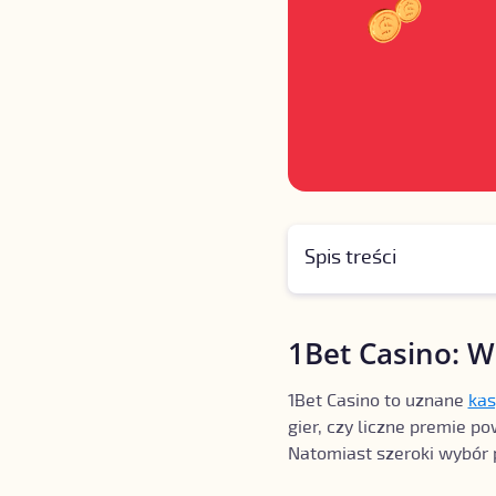
Spis treści
1Bet Casino: W
1Bet Casino to uznane
kas
gier, czy liczne premie p
Natomiast szeroki wybór p