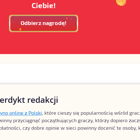
Ciebie!
Odbierz nagrodę!
erdykt redakcji
yno online z Polski
, które cieszy się popularnością wśród grac
owinny przyciągnąć początkujących graczy, którzy dopiero zac
łatności, czy dobre opinie w sieci powinny docenić te osoby, k