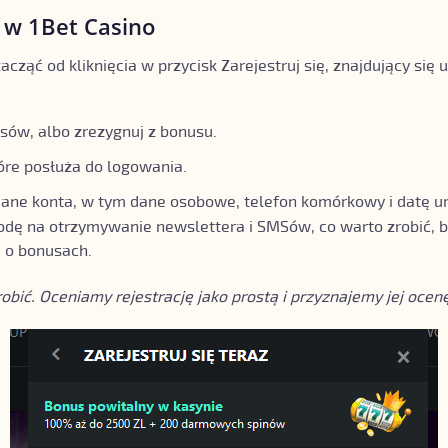
 w 1Bet Casino
cząć od kliknięcia w przycisk Zarejestruj się, znajdujący się 
sów, albo zrezygnuj z bonusu.
óre posłuża do logowania.
ane konta, w tym dane osobowe, telefon komórkowy i datę u
odę na otrzymywanie newslettera i SMSów, co warto zrobić, bo
 o bonusach.
robić. Oceniamy rejestrację jako prostą i przyznajemy jej ocen