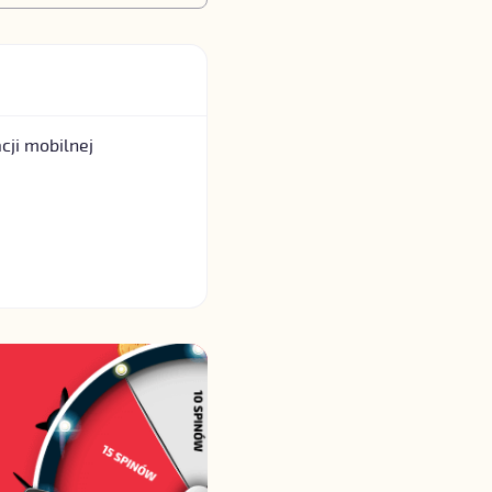
cji mobilnej