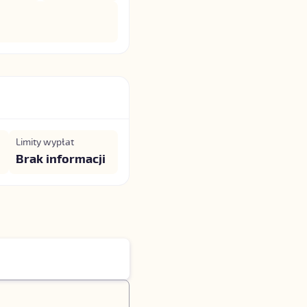
Limity wypłat
Brak informacji