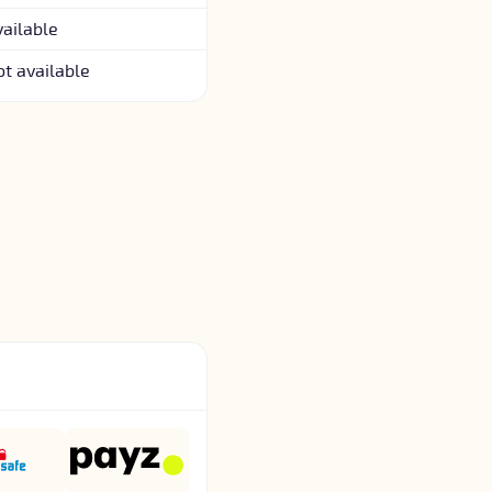
vailable
ot available