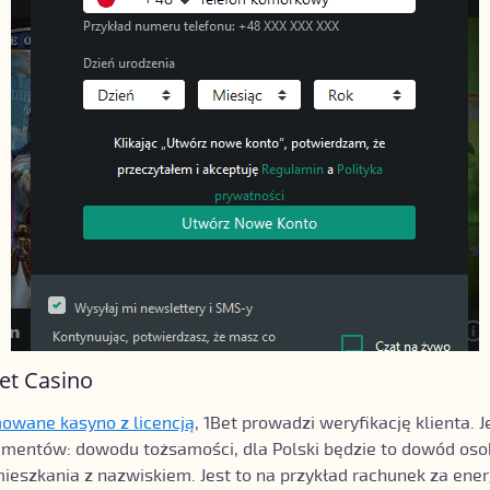
et Casino
owane kasyno z licencją
, 1Bet prowadzi weryfikację klienta.
mentów: dowodu tożsamości, dla Polski będzie to dowód osob
eszkania z nazwiskiem. Jest to na przykład rachunek za ener