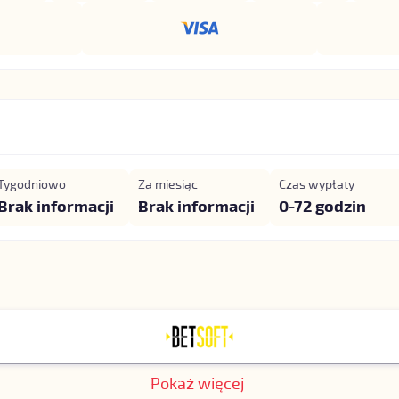
Tygodniowo
Za miesiąc
Czas wypłaty
Brak informacji
Brak informacji
0-72 godzin
Pokaż więcej