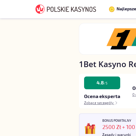
Najlepsz
1Bet Kasyno R
4.8
/
5
O
0 
Ocena eksperta
Zobacz szczegóły
BONUS POWITALNY
2500 Zł + 100
Zasady i warunki