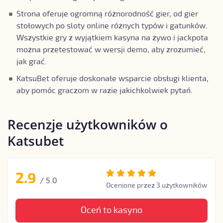
Strona oferuje ogromną różnorodność gier, od gier
stołowych po sloty online różnych typów i gatunków.
Wszystkie gry z wyjątkiem kasyna na żywo i jackpota
można przetestować w wersji demo, aby zrozumieć,
jak grać.
KatsuBet oferuje doskonałe wsparcie obsługi klienta,
aby pomóc graczom w razie jakichkolwiek pytań.
Recenzje użytkowników o
Katsubet
2.9
/
5.0
Ocenione przez 3 użytkowników
Oceń to kasyno