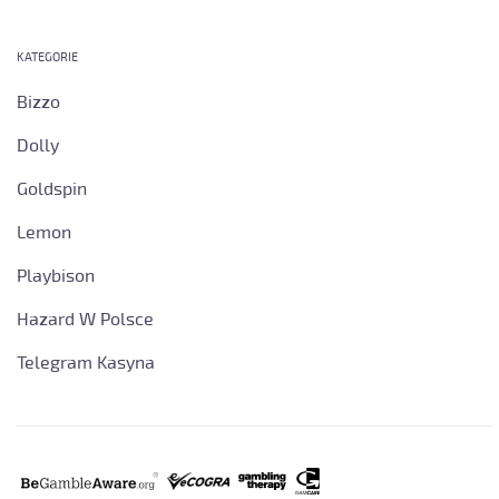
KATEGORIE
Bizzo
Dolly
Goldspin
Lemon
Playbison
Hazard W Polsce
Telegram Kasyna