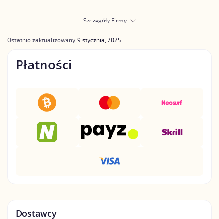
Szczegóły Firmy
Ostatnio zaktualizowany
9 stycznia, 2025
Płatności
Dostawcy