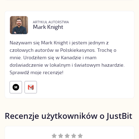
Tak, możesz grać w przeglądarce mobilnej na
swoim telefonie.
ARTYKUŁ AUTORSTWA
Mark
Knight
Nazywam się Mark Knight i jestem jednym z
czołowych autorów w Polskiekasynos. Trochę o
mnie. Urodziłem się w Kanadzie i mam
doświadczenie w lokalnym i światowym hazardzie.
Sprawdź moje recenzje!
Recenzje użytkowników o JustBit