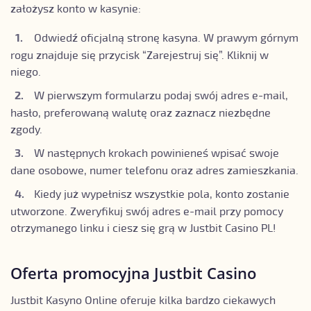
założysz konto w kasynie:
Odwiedź oficjalną stronę kasyna. W prawym górnym
rogu znajduje się przycisk “Zarejestruj się”. Kliknij w
niego.
W pierwszym formularzu podaj swój adres e-mail,
hasło, preferowaną walutę oraz zaznacz niezbędne
zgody.
W następnych krokach powinieneś wpisać swoje
dane osobowe, numer telefonu oraz adres zamieszkania.
Kiedy już wypełnisz wszystkie pola, konto zostanie
utworzone. Zweryfikuj swój adres e-mail przy pomocy
otrzymanego linku i ciesz się grą w Justbit Casino PL!
Oferta promocyjna Justbit Casino
Justbit Kasyno Online oferuje kilka bardzo ciekawych