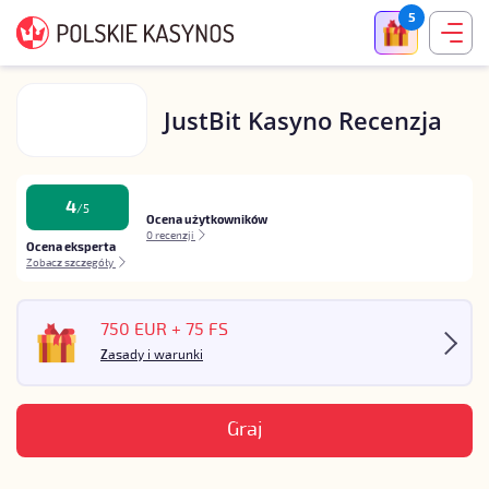
5
JustBit Kasyno Recenzja
4
/
5
Ocena użytkowników
0 recenzji
Ocena eksperta
Zobacz szczegóły
750 EUR + 75 FS
Zasady i warunki
Graj