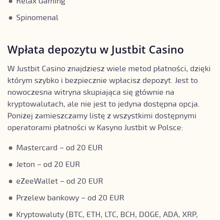
Relax Gaming
Spinomenal
Wpłata depozytu w Justbit Casino
W Justbit Casino znajdziesz wiele metod płatności, dzięki
którym szybko i bezpiecznie wpłacisz depozyt. Jest to
nowoczesna witryna skupiająca się głównie na
kryptowalutach, ale nie jest to jedyna dostępna opcja.
Poniżej zamieszczamy listę z wszystkimi dostępnymi
operatorami płatności w Kasyno Justbit w Polsce:
Mastercard – od 20 EUR
Jeton – od 20 EUR
eZeeWallet – od 20 EUR
Przelew bankowy – od 20 EUR
Kryptowaluty (BTC, ETH, LTC, BCH, DOGE, ADA, XRP,