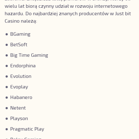
wielu lat biorą czynny udział w rozwoju internetowego
hazardu. Do najbardziej znanych producentów w Just bit
Casino należą:
BGaming
BetSoft
Big Time Gaming
Endorphina
Evolution
Evoplay
Habanero
Netent
Playson
Pragmatic Play