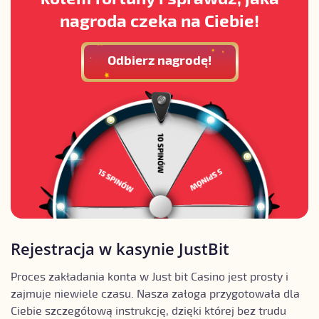
nagroda czeka na Ciebie!
Odbierz nagrodę!
Rejestracja w kasynie JustBit
Proces zakładania konta w Just bit Casino jest prosty i
zajmuje niewiele czasu. Nasza załoga przygotowała dla
Ciebie szczegółową instrukcję, dzięki której bez trudu