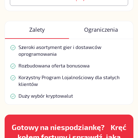
Zalety
Ograniczenia
Szeroki asortyment gier i dostawców
oprogramowania
Rozbudowana oferta bonusowa
Korzystny Program Lojalnościowy dla stałych
klientów
Duży wybór kryptowalut
Gotowy na niespodziankę? Kręć
kołem fortuny i sprawdź, jaka