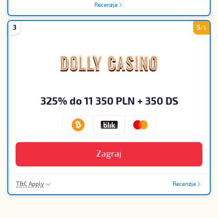
Recenzja
3
5
/5
325% do 11 350 PLN + 350 DS
Zagraj
T&C Apply
Recenzja
19+|Tylko Nowi Gracze|90Zł Minimalny Depozyt|35x Wymógy
Obrotu|11 350 PLN + 350 DS Bonus Max