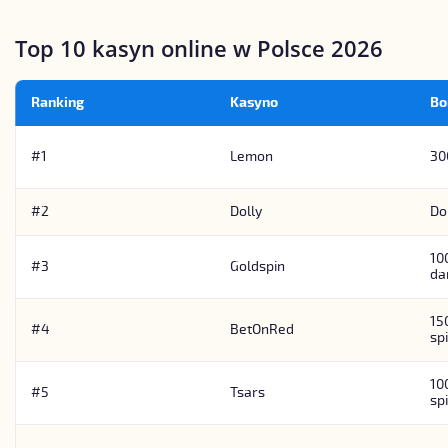
Top 10 kasyn online w Polsce 2026
Ranking
Kasyno
Bo
#1
Lemon
30
#2
Dolly
Do
10
#3
Goldspin
da
15
#4
BetOnRed
sp
10
#5
Tsars
sp