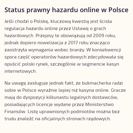
Status prawny hazardu online w Polsce
Jeśli chodzi o Polskę, kluczową kwestią jest ścisła
regulacja hazardu online przez Ustawę o grach
hazardowych. Przepisy te obowiązują od 2009 roku,
jednak dopiero nowelizacja z 2017 roku znacząco
zaostrzyła wymagania wobec branży. W konsekwencji
spora część operatorów hazardowych zdecydowała się
opuścić polski rynek, szczególnie w segmencie kasyn
internetowych.
Na uwagę zasługuje jednak fakt, że bukmacherka radzi
sobie w Polsce wyraźnie lepiej niż kasyna online. Gracze
mają do dyspozycji kilkunastu legalnych dostawców,
posiadających licencje wydane przez Ministerstwo
Finansów. Listę uprawnionych podmiotów można bez
trudu znaleźć na oficjalnych stronach rządowych.