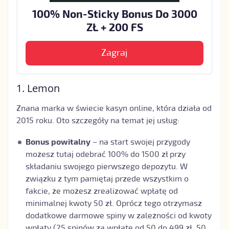
100% Non-Sticky Bonus Do 3000
ZŁ + 200 FS
Zagraj
1. Lemon
Znana marka w świecie kasyn online, która działa od
2015 roku. Oto szczegóły na temat jej usług:
Bonus powitalny
– na start swojej przygody
możesz tutaj odebrać 100% do 1500 zł przy
składaniu swojego pierwszego depozytu. W
związku z tym pamiętaj przede wszystkim o
fakcie, że możesz zrealizować wpłatę od
minimalnej kwoty 50 zł. Oprócz tego otrzymasz
dodatkowe darmowe spiny w zależności od kwoty
wpłaty (25 spinów za wpłatę od 50 do 499 zł, 50