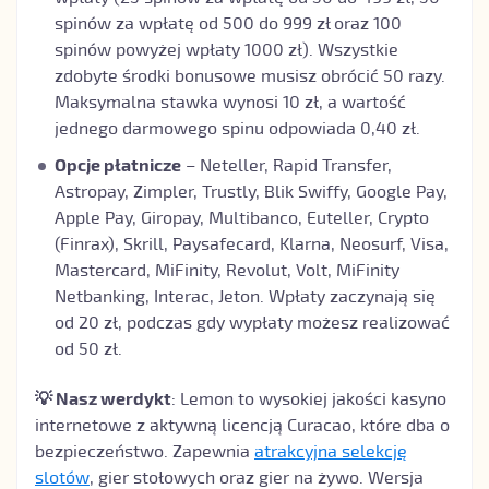
spinów za wpłatę od 500 do 999 zł oraz 100
spinów powyżej wpłaty 1000 zł). Wszystkie
zdobyte środki bonusowe musisz obrócić 50 razy.
Maksymalna stawka wynosi 10 zł, a wartość
jednego darmowego spinu odpowiada 0,40 zł.
Opcje płatnicze
– Neteller, Rapid Transfer,
Astropay, Zimpler, Trustly, Blik Swiffy, Google Pay,
Apple Pay, Giropay, Multibanco, Euteller, Crypto
(Finrax), Skrill, Paysafecard, Klarna, Neosurf, Visa,
Mastercard, MiFinity, Revolut, Volt, MiFinity
Netbanking, Interac, Jeton. Wpłaty zaczynają się
od 20 zł, podczas gdy wypłaty możesz realizować
od 50 zł.
💡 Nasz werdykt
: Lemon to wysokiej jakości kasyno
internetowe z aktywną licencją Curacao, które dba o
bezpieczeństwo. Zapewnia
atrakcyjna selekcję
slotów
, gier stołowych oraz gier na żywo. Wersja