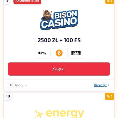
9
5
Obrotu|11 350 PLN + 350 DS Bonus Max
Akceptuje Blika
/5
2500 ZŁ + 100 FS
Zagraj
T&C Apply
Recenzja
19+|Tylko Nowi Gracze|20Zł Minimalny Depozyt|30x Wymógy
10
4
Obrotu|2500Zł Bonus Max
/5