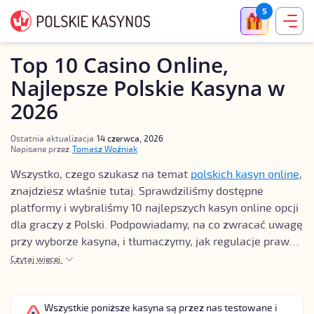
5
Top 10 Casino Online,
Najlepsze Polskie Kasyna w
2026
Ostatnia aktualizacja
14 czerwca, 2026
Napisane przez
Tomasz Woźniak
Wszystko, czego szukasz na temat
polskich kasyn online
,
znajdziesz właśnie tutaj. Sprawdziliśmy dostępne
platformy i wybraliśmy 10 najlepszych kasyn online opcji
dla graczy z Polski. Podpowiadamy, na co zwracać uwagę
przy wyborze kasyna, i tłumaczymy, jak regulacje prawne
wpływają na sposób ich działania.
Czytaj więcej
Wszystkie poniższe kasyna są przez nas testowane i