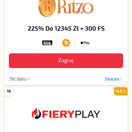
225% Do 12345 Zł + 300 FS
Zagraj
T&C Apply
Recenzja
18+|Tylko Nowi Gracze|45x Wymóg Obrotu|100 Zł Pierwszy
16
4.5
depozyt|12345 Zł Bonus od Pierwszego Depozytu
/5