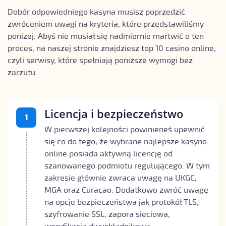
Dobór odpowiedniego kasyna musisz poprzedzić
zwróceniem uwagi na kryteria, które przedstawiliśmy
poniżej. Abyś nie musiał się nadmiernie martwić o ten
proces, na naszej stronie znajdziesz top 10 casino online,
czyli serwisy, które spełniają poniższe wymogi bez
zarzutu.
Licencja i bezpieczeństwo
1
W pierwszej kolejności powinieneś upewnić
się co do tego, że wybrane najlepsze kasyno
online posiada aktywną licencję od
szanowanego podmiotu regulującego. W tym
zakresie głównie zwraca uwagę na UKGC,
MGA oraz Curacao. Dodatkowo zwróć uwagę
na opcje bezpieczeństwa jak protokół TLS,
szyfrowanie SSL, zapora sieciowa,