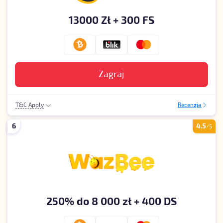
13000 Zł + 300 FS
Zagraj
T&C Apply
Recenzja
19+|Tylko Nowi Gracze|80Zł Minimalny Depozyt|45x Wymógy
6
4.5
Obrotu|2500Zł Bonus Max
/5
250% do 8 000 zł + 400 DS