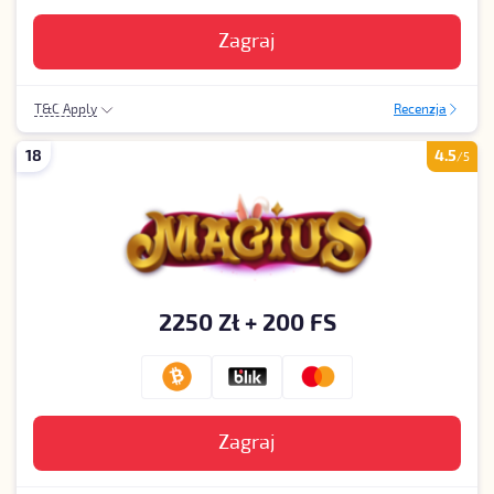
Zagraj
T&C Apply
Recenzja
18+|Tylko Nowi Gracze|40x Wymóg Obrotu|45 PLN Pierwszy
18
4.5
depozyt|100% do 2 250 PLN + 200 Free Spins Max Bonus powitalny
/5
2250 Zł + 200 FS
Zagraj