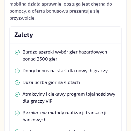
mobilna działa sprawnie, obsługa jest chętna do
pomocy, a oferta bonusowa prezentuje się
przyzwoicie.
Zalety
Bardzo szeroki wybór gier hazardowych -
ponad 3500 gier
Dobry bonus na start dla nowych graczy
Duża liczba gier na slotach
Atrakcyjny i ciekawy program lojalnościowy
dla graczy VIP
Bezpieczne metody realizacji transakcji
bankowych