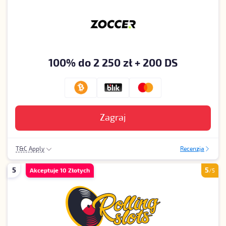
100% do 2 250 zł + 200 DS
Zagraj
T&C Apply
Recenzja
18+|Tylko Nowi Gracze|30x Wymóg Obrotu|20 EUR Pierwszy
5
5
depozyt|100% do 2 250 zł + 200 DS Max Bonus powitalny
Akceptuje 10 Złotych
/5