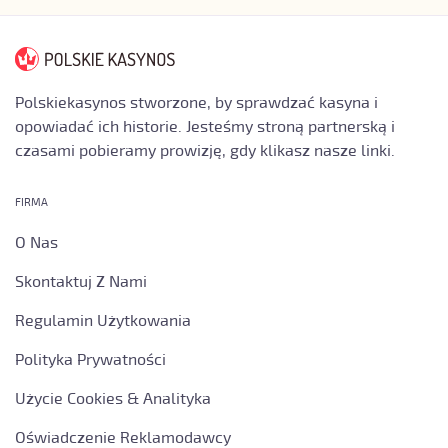
tylko wiarygodne i aktualne opinie.
Polskiekasynos stworzone, by sprawdzać kasyna i
opowiadać ich historie. Jesteśmy stroną partnerską i
czasami pobieramy prowizję, gdy klikasz nasze linki.
FIRMA
O Nas
Skontaktuj Z Nami
Regulamin Użytkowania
Polityka Prywatności
Użycie Cookies & Analityka
Oświadczenie Reklamodawcy