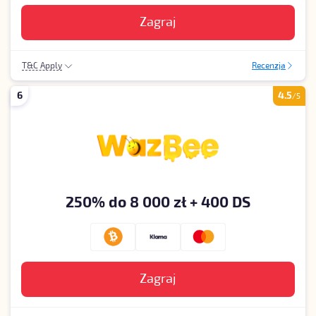
Zagraj
T&C Apply
Recenzja
19+|Tylko Nowi Gracze|80Zł Minimalny Depozyt|45x Wymógy
6
4.5
Obrotu|2500Zł Bonus Max
/5
250% do 8 000 zł + 400 DS
Zagraj