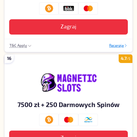
Zagraj
T&C Apply
Recenzja
18+|Tylko Nowi Gracze|35x Wymóg Obrotu|90 Zł Pierwszy
16
4.7
depozyt|2250 Zł max Bonus Powitalny
/5
7500 zł + 250 Darmowych Spinów