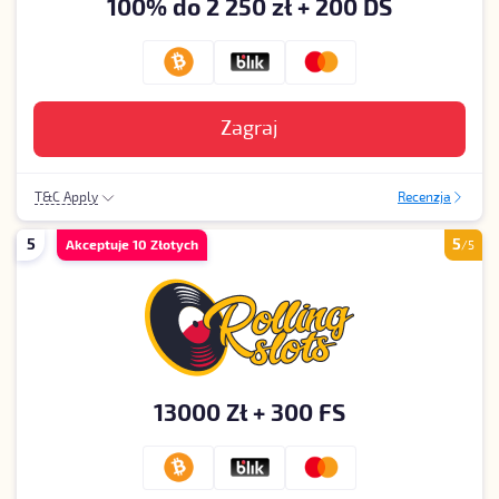
100% do 2 250 zł + 200 DS
Zagraj
T&C Apply
Recenzja
18+|Tylko Nowi Gracze|30x Wymóg Obrotu|20 EUR Pierwszy
5
5
depozyt|100% do 2 250 zł + 200 DS Max Bonus powitalny
Akceptuje 10 Złotych
/5
13000 Zł + 300 FS