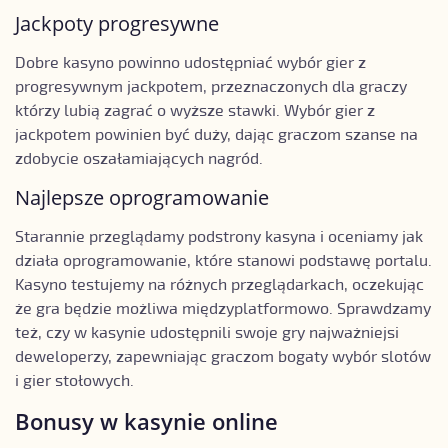
Jackpoty progresywne
Dobre kasyno powinno udostępniać wybór gier z
progresywnym jackpotem, przeznaczonych dla graczy
którzy lubią zagrać o wyższe stawki. Wybór gier z
jackpotem powinien być duży, dając graczom szanse na
zdobycie oszałamiających nagród.
Najlepsze oprogramowanie
Starannie przeglądamy podstrony kasyna i oceniamy jak
działa oprogramowanie, które stanowi podstawę portalu.
Kasyno testujemy na różnych przeglądarkach, oczekując
że gra będzie możliwa międzyplatformowo. Sprawdzamy
też, czy w kasynie udostępnili swoje gry najważniejsi
deweloperzy, zapewniając graczom bogaty wybór slotów
i gier stołowych.
Bonusy w kasynie online