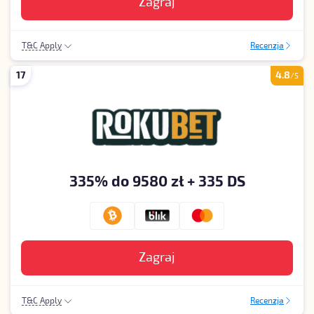
Zagraj
T&C Apply
Recenzja
18+|Tylko Nowi Gracze|30x Wymóg Obrotu|20 EUR Pierwszy depozyt|7
17
4.8
500 zł + 250 DS Max Bonus powitalny
/5
335% do 9580 zł + 335 DS
Zagraj
T&C Apply
Recenzja