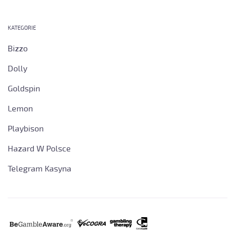
KATEGORIE
Bizzo
Dolly
Goldspin
Lemon
Playbison
Hazard W Polsce
Telegram Kasyna