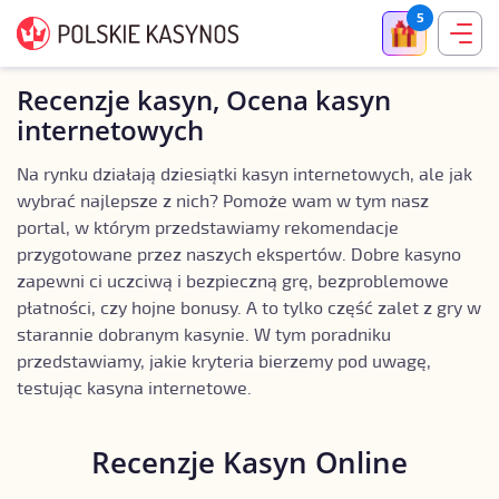
5
Recenzje kasyn, Ocena kasyn
internetowych
Na rynku działają dziesiątki kasyn internetowych, ale jak
wybrać najlepsze z nich? Pomoże wam w tym nasz
portal, w którym przedstawiamy rekomendacje
przygotowane przez naszych ekspertów. Dobre kasyno
zapewni ci uczciwą i bezpieczną grę, bezproblemowe
płatności, czy hojne bonusy. A to tylko część zalet z gry w
starannie dobranym kasynie. W tym poradniku
przedstawiamy, jakie kryteria bierzemy pod uwagę,
testując kasyna internetowe.
Recenzje Kasyn Online