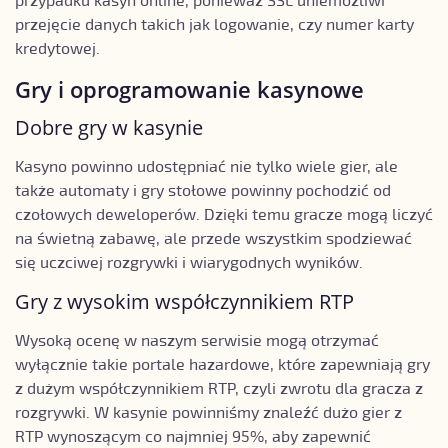
przypadku kasyn online, ponieważ SSL uniemożliwi
przejęcie danych takich jak logowanie, czy numer karty
kredytowej.
Gry i oprogramowanie kasynowe
Dobre gry w kasynie
Kasyno powinno udostępniać nie tylko wiele gier, ale
także automaty i gry stołowe powinny pochodzić od
czołowych deweloperów. Dzięki temu gracze mogą liczyć
na świetną zabawę, ale przede wszystkim spodziewać
się uczciwej rozgrywki i wiarygodnych wyników.
Gry z wysokim współczynnikiem RTP
Wysoką ocenę w naszym serwisie mogą otrzymać
wyłącznie takie portale hazardowe, które zapewniają gry
z dużym współczynnikiem RTP, czyli zwrotu dla gracza z
rozgrywki. W kasynie powinniśmy znaleźć dużo gier z
RTP wynoszącym co najmniej 95%, aby zapewnić