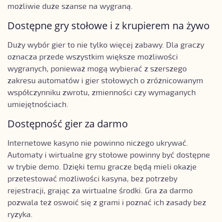
możliwie duże szanse na wygraną.
Dostępne gry stołowe i z krupierem na żywo
Duży wybór gier to nie tylko więcej zabawy. Dla graczy
oznacza przede wszystkim większe możliwości
wygranych, ponieważ mogą wybierać z szerszego
zakresu automatów i gier stołowych o zróżnicowanym
współczynniku zwrotu, zmienności czy wymaganych
umiejętnościach.
Dostępność gier za darmo
Internetowe kasyno nie powinno niczego ukrywać.
Automaty i wirtualne gry stołowe powinny być dostępne
w trybie demo. Dzięki temu gracze będą mieli okazje
przetestować możliwości kasyna, bez potrzeby
rejestracji, grając za wirtualne środki. Gra za darmo
pozwala też oswoić się z grami i poznać ich zasady bez
ryzyka.