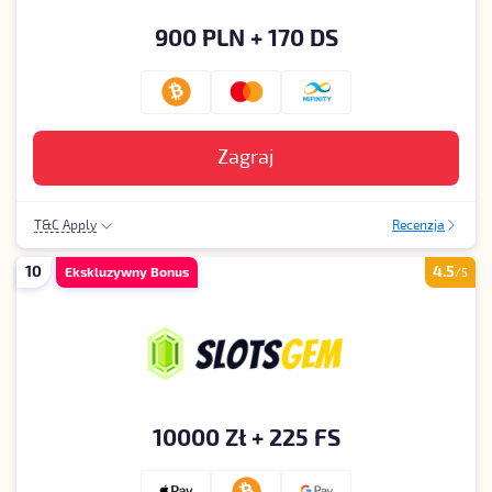
900 PLN + 170 DS
Zagraj
T&C Apply
Recenzja
18+|Tylko Nowi Gracze|35x Wymóg Obrotu|80 PLN Pierwszy
10
4.5
depozyt|900 PLN + 170 DS Max Bonus powitalny
Ekskluzywny Bonus
/5
10000 Zł + 225 FS