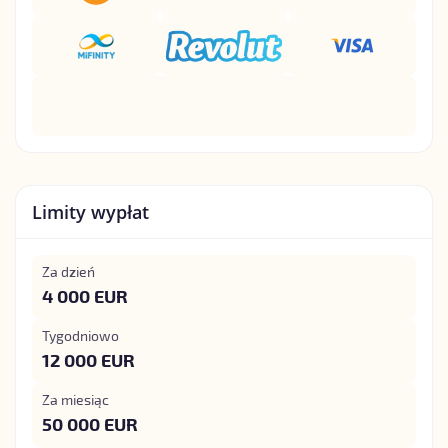
Limity wypłat
Za dzień
4 000 EUR
Tygodniowo
12 000 EUR
Za miesiąc
50 000 EUR