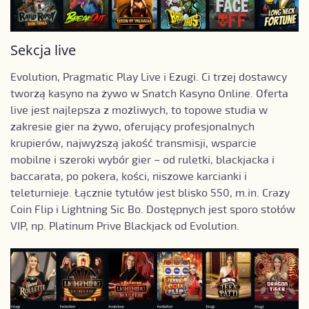
Sekcja live
Evolution, Pragmatic Play Live i Ezugi. Ci trzej dostawcy
tworzą kasyno na żywo w Snatch Kasyno Online. Oferta
live jest najlepsza z możliwych, to topowe studia w
zakresie gier na żywo, oferujący profesjonalnych
krupierów, najwyższą jakość transmisji, wsparcie
mobilne i szeroki wybór gier – od ruletki, blackjacka i
baccarata, po pokera, kości, niszowe karcianki i
teleturnieje. Łącznie tytułów jest blisko 550, m.in. Crazy
Coin Flip i Lightning Sic Bo. Dostępnych jest sporo stołów
VIP, np. Platinum Prive Blackjack od Evolution.