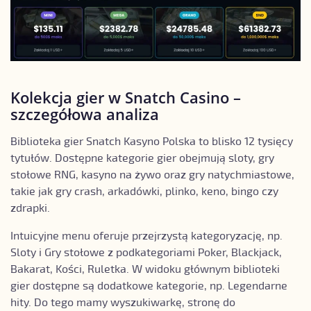
Kolekcja gier w Snatch Casino –
szczegółowa analiza
Biblioteka gier Snatch Kasyno Polska to blisko 12 tysięcy
tytułów. Dostępne kategorie gier obejmują sloty, gry
stołowe RNG, kasyno na żywo oraz gry natychmiastowe,
takie jak gry crash, arkadówki, plinko, keno, bingo czy
zdrapki.
Intuicyjne menu oferuje przejrzystą kategoryzację, np.
Sloty i Gry stołowe z podkategoriami Poker, Blackjack,
Bakarat, Kości, Ruletka. W widoku głównym biblioteki
gier dostępne są dodatkowe kategorie, np. Legendarne
hity. Do tego mamy wyszukiwarkę, stronę do