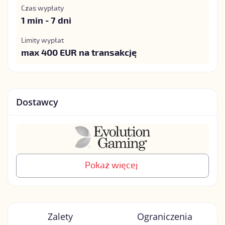
Czas wypłaty
1 min - 7 dni
Limity wypłat
max 400 EUR na transakcję
Dostawcy
Pokaż więcej
Zalety
Ograniczenia