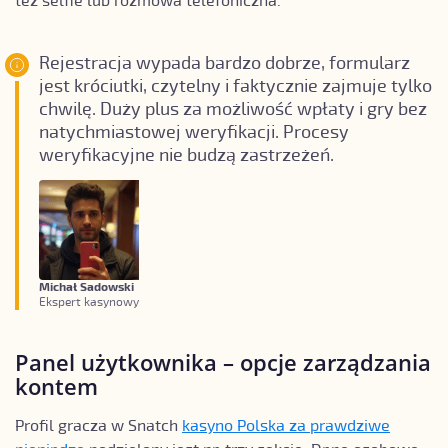
też selfie lub rozmowa telefoniczna.
Rejestracja wypada bardzo dobrze, formularz
jest króciutki, czytelny i faktycznie zajmuje tylko
chwilę. Duży plus za możliwość wpłaty i gry bez
natychmiastowej weryfikacji. Procesy
weryfikacyjne nie budzą zastrzeżeń.
Michał Sadowski
Ekspert kasynowy
Panel użytkownika – opcje zarządzania
kontem
Profil gracza w Snatch
kasyno Polska za prawdziwe