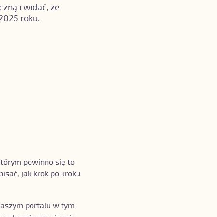
zną i widać, że
2025 roku.
którym powinno się to
isać, jak krok po kroku
 naszym portalu w tym