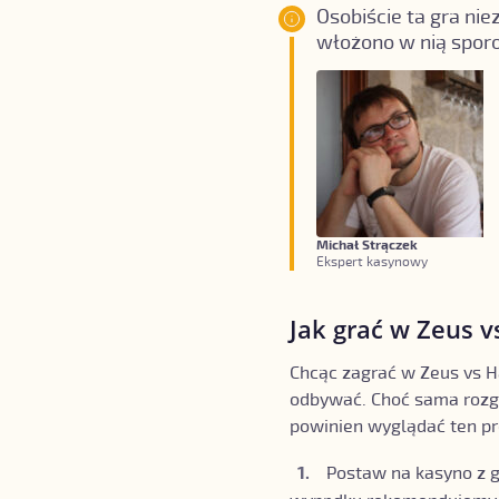
Osobiście ta gra ni
włożono w nią sporo 
Michał Strączek
Ekspert kasynowy
Jak grać w Zeus 
Chcąc zagrać w Zeus vs H
odbywać. Choć sama rozgry
powinien wyglądać ten pr
Postaw na kasyno z g