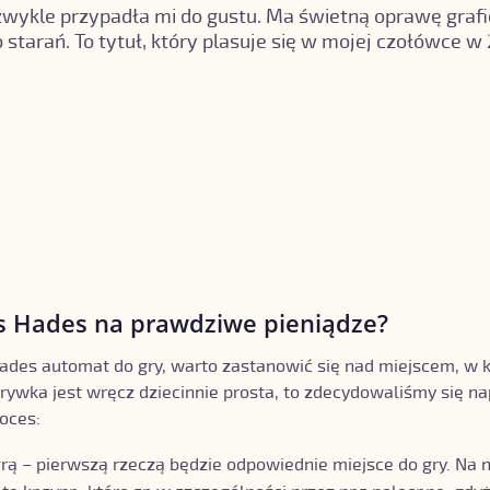
ezwykle przypadła mi do gustu. Ma świetną oprawę grafic
starań. To tytuł, który plasuje się w mojej czołówce w 
vs Hades na prawdziwe pieniądze?
ades automat do gry, warto zastanowić się nad miejscem, w 
wka jest wręcz dziecinnie prosta, to zdecydowaliśmy się nap
oces:
rą – pierwszą rzeczą będzie odpowiednie miejsce do gry. Na