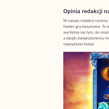
Opinia redakcji n
W naszej redakcji cenimy 
Hades gra kasynowa. To j
wyróżnia się tym, że możn
a dzięki zwiększonemu mno
najwyższej klasy!