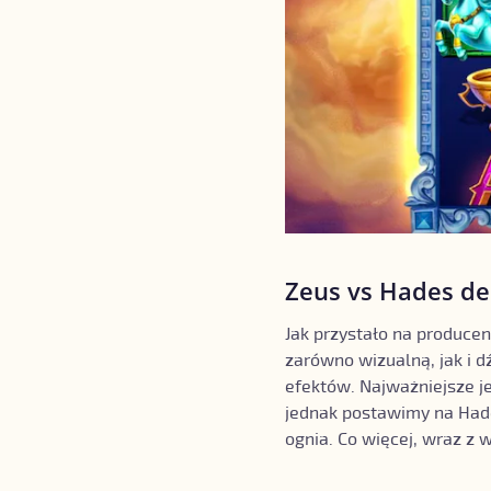
Zeus vs Hades de
Jak przystało na produce
zarówno wizualną, jak i d
efektów. Najważniejsze je
jednak postawimy na Hades
ognia. Co więcej, wraz z w