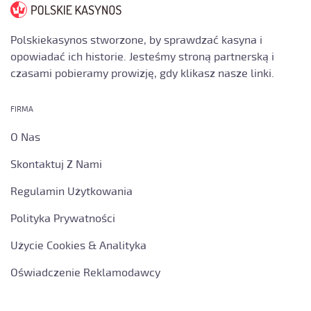
Polskiekasynos stworzone, by sprawdzać kasyna i
opowiadać ich historie. Jesteśmy stroną partnerską i
czasami pobieramy prowizję, gdy klikasz nasze linki.
FIRMA
O Nas
Skontaktuj Z Nami
Regulamin Użytkowania
Polityka Prywatności
Użycie Cookies & Analityka
Oświadczenie Reklamodawcy