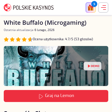
5
White Buffalo (Microgaming)
Ostatnia aktualizacja
6 lutego, 2026
Ocena użytkownika: 4.7/5 (53 głosów)
DEMO
Graj na Lemon