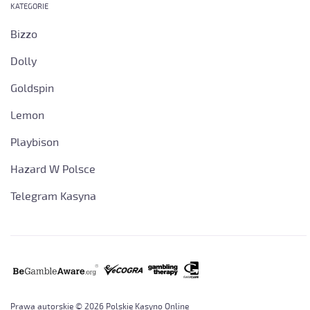
KATEGORIE
Bizzo
Dolly
Goldspin
Lemon
Playbison
Hazard W Polsce
Telegram Kasyna
Ta strona używa plików
cookie
, aby poprawić
komfort użytkowania!
Prawa autorskie © 2026 Polskie Kasyno Online