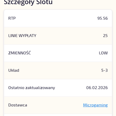
Szczegóły Slotu
RTP
95.56
LINIE WYPŁATY
25
ZMIENNOŚĆ
LOW
Układ
5-3
Ostatnio zaktualizowany
06.02.2026
Dostawca
Microgaming