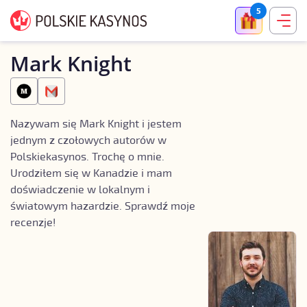
5
Mark Knight
Nazywam się Mark Knight i jestem
jednym z czołowych autorów w
Polskiekasynos. Trochę o mnie.
Urodziłem się w Kanadzie i mam
doświadczenie w lokalnym i
światowym hazardzie. Sprawdź moje
recenzje!