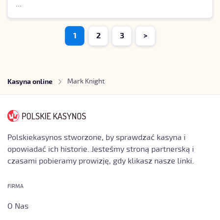
...
1
2
3
>
Mark Knight
Kasyna online
Polskiekasynos stworzone, by sprawdzać kasyna i
opowiadać ich historie. Jesteśmy stroną partnerską i
czasami pobieramy prowizję, gdy klikasz nasze linki.
FIRMA
O Nas