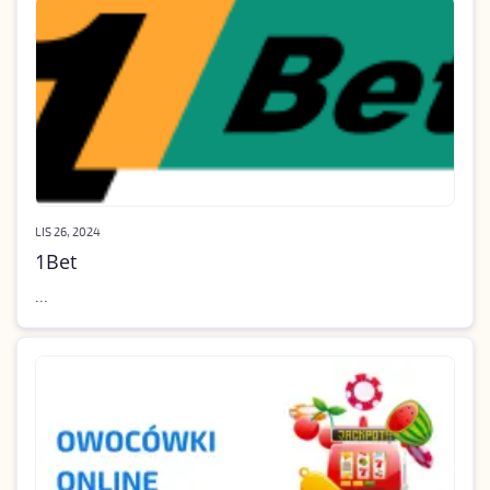
LIS 26, 2024
1Bet
...