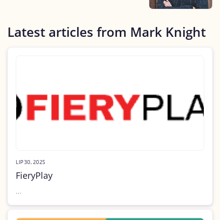
Latest articles from Mark Knight
LIP 30, 2025
FieryPlay
...