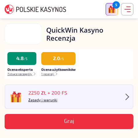
5
QuickWin Kasyno
Recenzja
4.8
2.0
/
5
/
5
Ocena eksperta
Ocena użytkowników
Zobacz szczegóły
1 recenzji
2250 ZŁ + 200 FS
Zasady i warunki
Graj