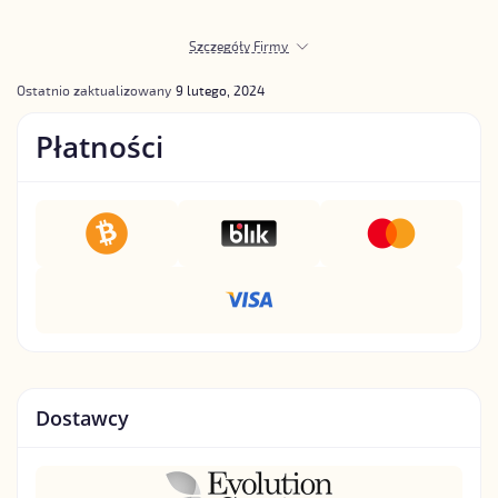
Szczegóły Firmy
Ostatnio zaktualizowany
9 lutego, 2024
Płatności
Dostawcy