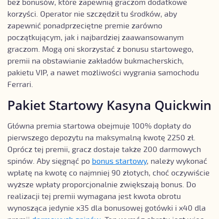
bez bonusów, które zapewnią graczom dodatkowe
korzyści. Operator nie szczędził tu środków, aby
zapewnić ponadprzeciętne premie zarówno
początkującym, jak i najbardziej zaawansowanym
graczom. Mogą oni skorzystać z bonusu startowego,
premii na obstawianie zakładów bukmacherskich,
pakietu VIP, a nawet możliwości wygrania samochodu
Ferrari.
Pakiet Startowy Kasyna Quickwin
Główna premia startowa obejmuje 100% dopłaty do
pierwszego depozytu na maksymalną kwotę 2250 zł.
Oprócz tej premii, gracz dostaje także 200 darmowych
spinów. Aby sięgnąć po
bonus startowy
, należy wykonać
wpłatę na kwotę co najmniej 90 złotych, choć oczywiście
wyższe wpłaty proporcjonalnie zwiększają bonus. Do
realizacji tej premii wymagana jest kwota obrotu
wynosząca jedynie x35 dla bonusowej gotówki i x40 dla