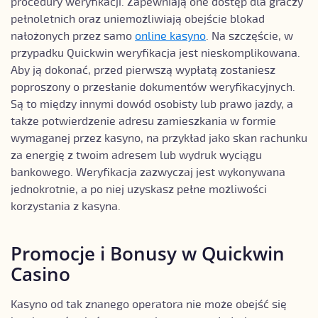
procedury weryfikacji. Zapewniają one dostęp dla graczy
pełnoletnich oraz uniemożliwiają obejście blokad
nałożonych przez samo
online kasyno
. Na szczęście, w
przypadku Quickwin weryfikacja jest nieskomplikowana.
Aby ją dokonać, przed pierwszą wypłatą zostaniesz
poproszony o przesłanie dokumentów weryfikacyjnych.
Są to między innymi dowód osobisty lub prawo jazdy, a
także potwierdzenie adresu zamieszkania w formie
wymaganej przez kasyno, na przykład jako skan rachunku
za energię z twoim adresem lub wydruk wyciągu
bankowego. Weryfikacja zazwyczaj jest wykonywana
jednokrotnie, a po niej uzyskasz pełne możliwości
korzystania z kasyna.
Promocje i Bonusy w Quickwin
Casino
Kasyno od tak znanego operatora nie może obejść się