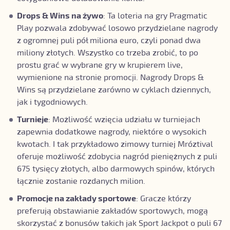
Drops & Wins na żywo
: Ta loteria na gry Pragmatic
Play pozwala zdobywać losowo przydzielane nagrody
z ogromnej puli pół miliona euro, czyli ponad dwa
miliony złotych. Wszystko co trzeba zrobić, to po
prostu grać w wybrane gry w krupierem live,
wymienione na stronie promocji. Nagrody Drops &
Wins są przydzielane zarówno w cyklach dziennych,
jak i tygodniowych.
Turnieje
: Możliwość wzięcia udziału w turniejach
zapewnia dodatkowe nagrody, niektóre o wysokich
kwotach. I tak przykładowo zimowy turniej Mróztival
oferuje możliwość zdobycia nagród pieniężnych z puli
675 tysięcy złotych, albo darmowych spinów, których
łącznie zostanie rozdanych milion.
Promocje na zakłady sportowe
: Gracze którzy
preferują obstawianie zakładów sportowych, mogą
skorzystać z bonusów takich jak Sport Jackpot o puli 67