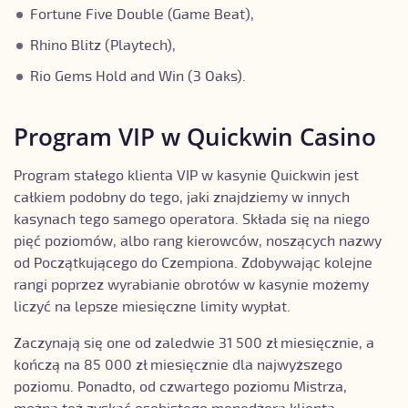
Fortune Five Double (Game Beat),
Rhino Blitz (Playtech),
Rio Gems Hold and Win (3 Oaks).
Program VIP w Quickwin Casino
Program stałego klienta VIP w kasynie Quickwin jest
całkiem podobny do tego, jaki znajdziemy w innych
kasynach tego samego operatora. Składa się na niego
pięć poziomów, albo rang kierowców, noszących nazwy
od Początkującego do Czempiona. Zdobywając kolejne
rangi poprzez wyrabianie obrotów w kasynie możemy
liczyć na lepsze miesięczne limity wypłat.
Zaczynają się one od zaledwie 31 500 zł miesięcznie, a
kończą na 85 000 zł miesięcznie dla najwyższego
poziomu. Ponadto, od czwartego poziomu Mistrza,