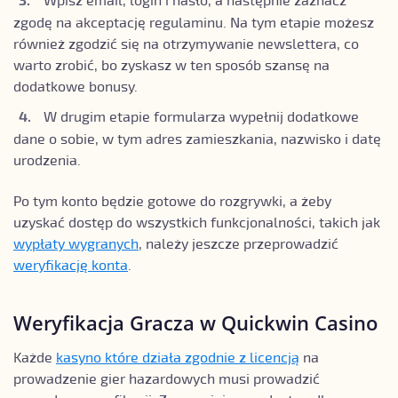
Wpisz email, login i hasło, a następnie zaznacz
zgodę na akceptację regulaminu. Na tym etapie możesz
również zgodzić się na otrzymywanie newslettera, co
warto zrobić, bo zyskasz w ten sposób szansę na
dodatkowe bonusy.
W drugim etapie formularza wypełnij dodatkowe
dane o sobie, w tym adres zamieszkania, nazwisko i datę
urodzenia.
Po tym konto będzie gotowe do rozgrywki, a żeby
uzyskać dostęp do wszystkich funkcjonalności, takich jak
wypłaty wygranych
, należy jeszcze przeprowadzić
weryfikację konta
.
Weryfikacja Gracza w Quickwin Casino
Każde
kasyno które działa zgodnie z licencją
na
prowadzenie gier hazardowych musi prowadzić