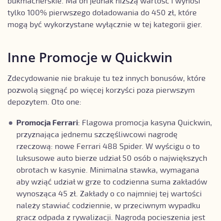
bukmacherskie. Ma on jednak niższą wartość i wynosi
tylko 100% pierwszego doładowania do 450 zł, które
mogą być wykorzystane wyłącznie w tej kategorii gier.
Inne Promocje w Quickwin
Zdecydowanie nie brakuje tu też innych bonusów, które
pozwolą sięgnąć po więcej korzyści poza pierwszym
depozytem. Oto one:
Promocja Ferrari
: Flagowa promocja kasyna Quickwin,
przyznająca jednemu szczęśliwcowi nagrodę
rzeczową: nowe Ferrari 488 Spider. W wyścigu o to
luksusowe auto bierze udział 50 osób o największych
obrotach w kasynie. Minimalna stawka, wymagana
aby wziąć udział w grze to codzienna suma zakładów
wynosząca 45 zł. Zakłady o co najmniej tej wartości
należy stawiać codziennie, w przeciwnym wypadku
gracz odpada z rywalizacji. Nagrodą pocieszenia jest