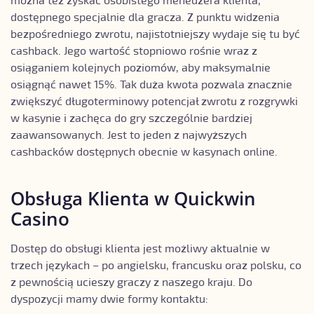
można też zyskać osobistego menedżera klienta,
dostępnego specjalnie dla gracza. Z punktu widzenia
bezpośredniego zwrotu, najistotniejszy wydaje się tu być
cashback. Jego wartość stopniowo rośnie wraz z
osiąganiem kolejnych poziomów, aby maksymalnie
osiągnąć nawet 15%. Tak duża kwota pozwala znacznie
zwiększyć długoterminowy potencjał zwrotu z rozgrywki
w kasynie i zachęca do gry szczególnie bardziej
zaawansowanych. Jest to jeden z najwyższych
cashbacków dostępnych obecnie w kasynach online.
Obsługa Klienta w Quickwin
Casino
Dostęp do obsługi klienta jest możliwy aktualnie w
trzech językach – po angielsku, francusku oraz polsku, co
z pewnością ucieszy graczy z naszego kraju. Do
dyspozycji mamy dwie formy kontaktu: