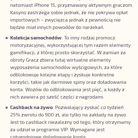
natomiast iPhone 15, przyznawany aktywnym graczom.
Kasyno zastrzega sobie jednak, że nie pokrywa opłat
importowych – zwycięzca jednak z pewnością nie
będzie miał innych powodów do narzekań.
Kolekcja samochodów
: To inny rodzaj promocji
motoryzacyjnej, wykorzystującej tym razem elementy
gamifikacji, z której prosto skorzystać. W zamian za
obroty Gracz zbiera tutaj wirtualne elementy
wyposażenia samochodów wyścigowych, za które
odblokowuje kolejne etapy i zyskuje konkretne
korzyści, takie jak darmowe spiny oraz doładowania
konta. Wozów do odblokowania jest pięć, a każdy z
nich zawiera po sześć części z nagrodami.
Cashback na żywo
: Pozwalający zyskać co tydzień
25% zwrotu do 900 zł, ale tylko na zakłady na żywo.
Jest to cashback niezależny od tego, który otrzymamy
za udział w programie VIP. Wymagane jest
cotygodniowe doładowanie konta.