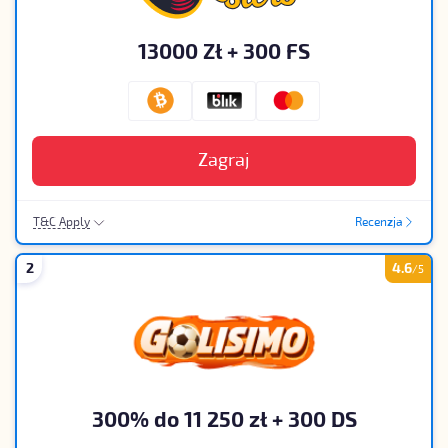
13000 Zł + 300 FS
Zagraj
T&C Apply
Recenzja
19+|Tylko Nowi Gracze|80Zł Minimalny Depozyt|45x Wymógy
Obrotu|2500Zł Bonus Max
2
4.6
/5
300% do 11 250 zł + 300 DS