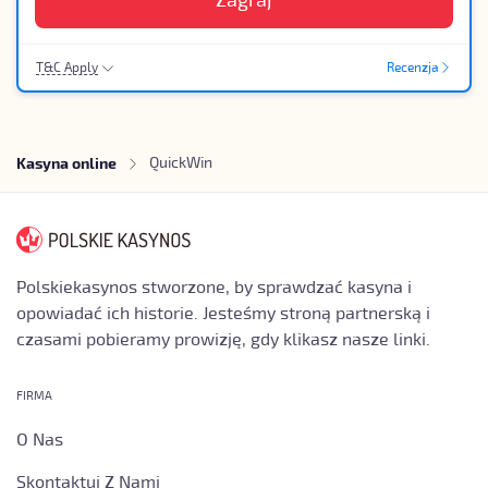
Zagraj
T&C Apply
Recenzja
18+|Tylko Nowi Gracze|35x Wymóg Obrotu|90 PLN Pierwszy
depozyt|10,000 PLN + 250 DS Max Bonus powitalny
QuickWin
Kasyna online
Polskiekasynos stworzone, by sprawdzać kasyna i
opowiadać ich historie. Jesteśmy stroną partnerską i
czasami pobieramy prowizję, gdy klikasz nasze linki.
FIRMA
O Nas
Skontaktuj Z Nami