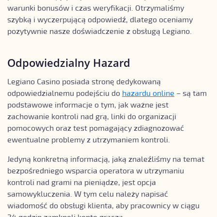
warunki bonusów i czas weryfikacji. Otrzymaliśmy
szybką i wyczerpującą odpowiedź, dlatego oceniamy
pozytywnie nasze doświadczenie z obsługą Legiano.
Odpowiedzialny Hazard
Legiano Casino posiada stronę dedykowaną
odpowiedzialnemu podejściu do
hazardu online
– są tam
podstawowe informacje o tym, jak ważne jest
zachowanie kontroli nad grą, linki do organizacji
pomocowych oraz test pomagający zdiagnozować
ewentualne problemy z utrzymaniem kontroli.
Jedyną konkretną informacją, jaką znaleźliśmy na temat
bezpośredniego wsparcia operatora w utrzymaniu
kontroli nad grami na pieniądze, jest opcja
samowykluczenia. W tym celu należy napisać
wiadomość do obsługi klienta, aby pracownicy w ciągu