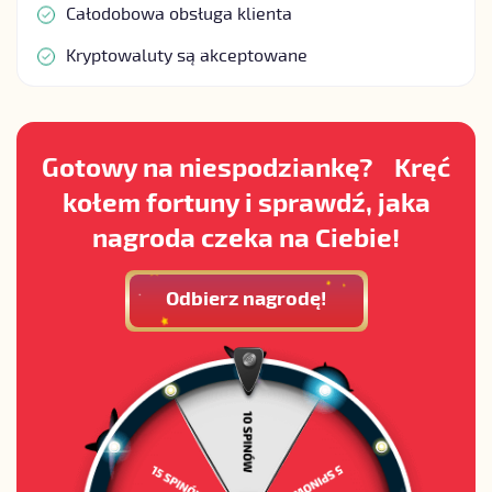
Całodobowa obsługa klienta
Kryptowaluty są akceptowane
Gotowy na niespodziankę? Kręć
kołem fortuny i sprawdź, jaka
nagroda czeka na Ciebie!
Odbierz nagrodę!