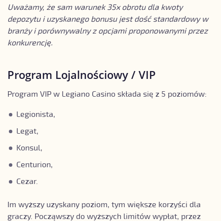
Uważamy, że sam warunek 35x obrotu dla kwoty
depozytu i uzyskanego bonusu jest dość standardowy w
branży i porównywalny z opcjami proponowanymi przez
konkurencję.
Program Lojalnościowy / VIP
Program VIP w Legiano Casino składa się z 5 poziomów:
Legionista,
Legat,
Konsul,
Centurion,
Cezar.
Im wyższy uzyskany poziom, tym większe korzyści dla
graczy. Począwszy do wyższych limitów wypłat, przez