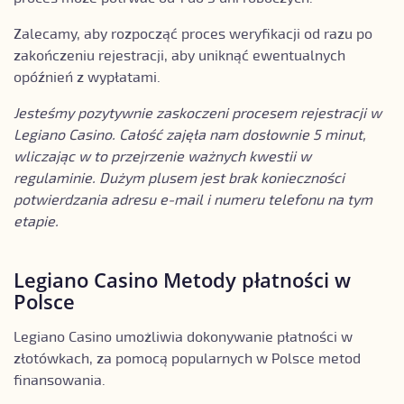
Zalecamy, aby rozpocząć proces weryfikacji od razu po
zakończeniu rejestracji, aby uniknąć ewentualnych
opóźnień z wypłatami.
Jesteśmy pozytywnie zaskoczeni procesem rejestracji w
Legiano Casino. Całość zajęła nam dosłownie 5 minut,
wliczając w to przejrzenie ważnych kwestii w
regulaminie. Dużym plusem jest brak konieczności
potwierdzania adresu e-mail i numeru telefonu na tym
etapie.
Legiano Casino Metody płatności w
Polsce
Legiano Casino umożliwia dokonywanie płatności w
złotówkach, za pomocą popularnych w Polsce metod
finansowania.