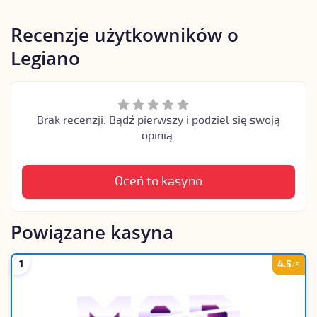
Recenzje użytkowników o
Legiano
Brak recenzji. Bądź pierwszy i podziel się swoją
opinią.
Oceń to kasyno
Powiązane kasyna
1
4.5
/5