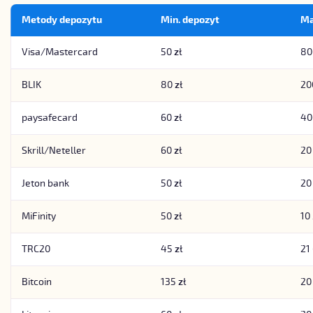
Metody depozytu
Min. depozyt
Ma
Visa/Mastercard
50 zł
80
BLIK
80 zł
20
paysafecard
60 zł
40
Skrill/Neteller
60 zł
20
Jeton bank
50 zł
20
MiFinity
50 zł
10
TRC20
45 zł
21
Bitcoin
135 zł
20