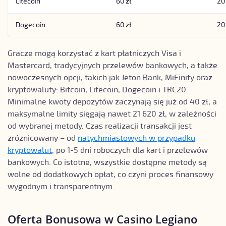
Litecoin
60 zł
20
Dogecoin
60 zł
20
Gracze mogą korzystać z kart płatniczych Visa i
Mastercard, tradycyjnych przelewów bankowych, a także
nowoczesnych opcji, takich jak Jeton Bank, MiFinity oraz
kryptowaluty: Bitcoin, Litecoin, Dogecoin i TRC20.
Minimalne kwoty depozytów zaczynają się już od 40 zł, a
maksymalne limity sięgają nawet 21 620 zł, w zależności
od wybranej metody. Czas realizacji transakcji jest
zróżnicowany – od
natychmiastowych w przypadku
kryptowalut
, po 1-5 dni roboczych dla kart i przelewów
bankowych. Co istotne, wszystkie dostępne metody są
wolne od dodatkowych opłat, co czyni proces finansowy
wygodnym i transparentnym.
Oferta Bonusowa w Casino Legiano