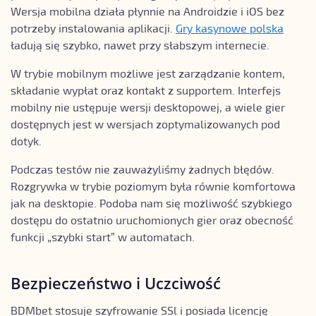
Wersja mobilna działa płynnie na Androidzie i iOS bez
potrzeby instalowania aplikacji.
Gry kasynowe polska
ładują się szybko, nawet przy słabszym internecie.
W trybie mobilnym możliwe jest zarządzanie kontem,
składanie wypłat oraz kontakt z supportem. Interfejs
mobilny nie ustępuje wersji desktopowej, a wiele gier
dostępnych jest w wersjach zoptymalizowanych pod
dotyk.
Podczas testów nie zauważyliśmy żadnych błędów.
Rozgrywka w trybie poziomym była równie komfortowa
jak na desktopie. Podoba nam się możliwość szybkiego
dostępu do ostatnio uruchomionych gier oraz obecność
funkcji „szybki start” w automatach.
Bezpieczeństwo i Uczciwość
BDMbet stosuje szyfrowanie SSl i posiada licencję