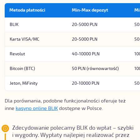
Metoda płatności
Min-Max depozyt
Mi
BLIK
20-5000 PLN
50
Karta VISA/MC
20-5000 PLN
50
Revolut
40-10000 PLN
10
Bitcoin (BTC)
50 PLN (równowartość)
10
Jeton, MiFinity
20-10000 PLN
50
Dla porównania, podobne funkcjonalności oferuje też
inne
kasyno online BLIK
dostępne w Polsce.
Zdecydowanie polecamy BLIK do wpłat – szybki
i wygodny. Wypłaty najlepiej realizować przez