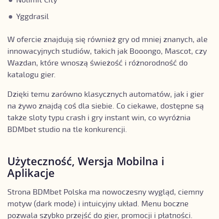
Nolimit City
Yggdrasil
W ofercie znajdują się również gry od mniej znanych, ale
innowacyjnych studiów, takich jak Booongo, Mascot, czy
Wazdan, które wnoszą świeżość i różnorodność do
katalogu gier.
Dzięki temu zarówno klasycznych automatów, jak i gier
na żywo znajdą coś dla siebie. Co ciekawe, dostępne są
także sloty typu crash i gry instant win, co wyróżnia
BDMbet studio na tle konkurencji.
Użyteczność, Wersja Mobilna i
Aplikacje
Strona BDMbet Polska ma nowoczesny wygląd, ciemny
motyw (dark mode) i intuicyjny układ. Menu boczne
pozwala szybko przejść do gier, promocji i płatności.