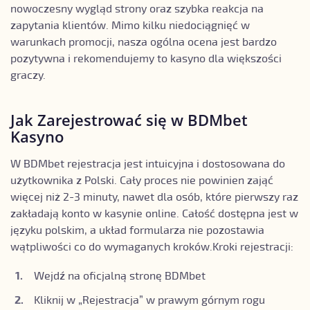
nowoczesny wygląd strony oraz szybka reakcja na
zapytania klientów. Mimo kilku niedociągnięć w
warunkach promocji, nasza ogólna ocena jest bardzo
pozytywna i rekomendujemy to kasyno dla większości
graczy.
Jak Zarejestrować się w BDMbet
Kasyno
W BDMbet rejestracja jest intuicyjna i dostosowana do
użytkownika z Polski. Cały proces nie powinien zająć
więcej niż 2-3 minuty, nawet dla osób, które pierwszy raz
zakładają konto w kasynie online. Całość dostępna jest w
języku polskim, a układ formularza nie pozostawia
wątpliwości co do wymaganych kroków.Kroki rejestracji:
Wejdź na oficjalną stronę BDMbet
Kliknij w „Rejestracja” w prawym górnym rogu