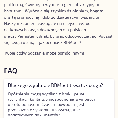
platformą, świetnym wyborem gier i atrakcyjnymi
bonusami. Wyróżnia się szybkim działaniem, bogatą
ofertą promocyjną i dobrze działającym wsparciem.
Naszym zdaniem zasługuje na miejsce wśród
najlepszych kasyn dostępnych dla polskich
graczy.Pamiętaj jednak, by grać odpowiedzialnie. Podziel
się swoją opinią – jak oceniasz BDMbet?
Twoje doświadczenie może pomóc innym!
FAQ
Dlaczego wypłata z BDMbet trwa tak długo?
Opóźnienia mogą wynikać z braku pełnej
weryfikacji konta lub niespełnienia wymogów
obrotu bonusem. Czasem powodem jest
przeciążenie systemu lub wymaganie
dodatkowych dokumentów.