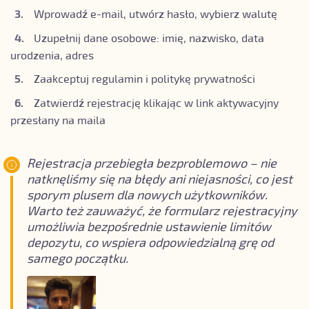
Wprowadź e-mail, utwórz hasło, wybierz walutę
Uzupełnij dane osobowe: imię, nazwisko, data
urodzenia, adres
Zaakceptuj regulamin i politykę prywatności
Zatwierdź rejestrację klikając w link aktywacyjny
przesłany na maila
Rejestracja przebiegła bezproblemowo – nie
natknęliśmy się na błędy ani niejasności, co jest
sporym plusem dla nowych użytkowników.
Warto też zauważyć, że formularz rejestracyjny
umożliwia bezpośrednie ustawienie limitów
depozytu, co wspiera odpowiedzialną grę od
samego początku.