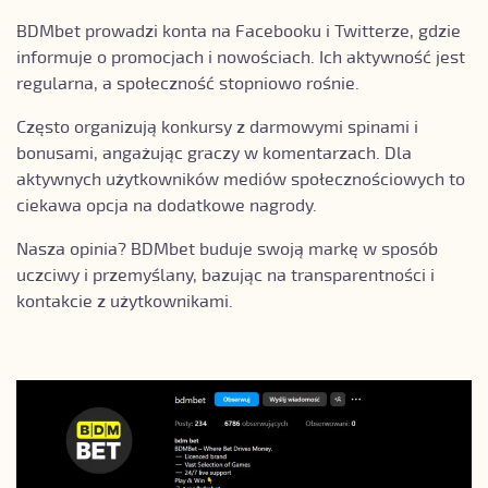
BDMbet prowadzi konta na Facebooku i Twitterze, gdzie
informuje o promocjach i nowościach. Ich aktywność jest
regularna, a społeczność stopniowo rośnie.
Często organizują konkursy z darmowymi spinami i
bonusami, angażując graczy w komentarzach. Dla
aktywnych użytkowników mediów społecznościowych to
ciekawa opcja na dodatkowe nagrody.
Nasza opinia? BDMbet buduje swoją markę w sposób
uczciwy i przemyślany, bazując na transparentności i
kontakcie z użytkownikami.