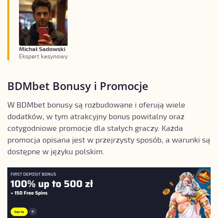
Michał Sadowski
Ekspert kasynowy
BDMbet Bonusy i Promocje
W BDMbet bonusy są rozbudowane i oferują wiele
dodatków, w tym atrakcyjny bonus powitalny oraz
cotygodniowe promocje dla stałych graczy. Każda
promocja opisana jest w przejrzysty sposób, a warunki są
dostępne w języku polskim.