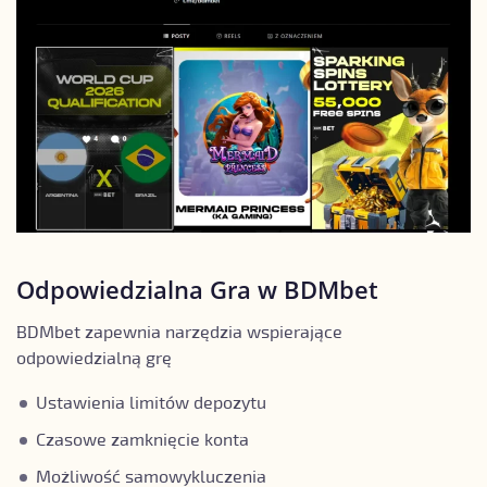
Odpowiedzialna Gra w BDMbet
BDMbet zapewnia narzędzia wspierające
odpowiedzialną grę
Ustawienia limitów depozytu
Czasowe zamknięcie konta
Możliwość samowykluczenia