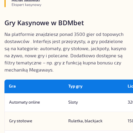
Michał Sadowski
Ekspert kasynowy
Gry Kasynowe w BDMbet
Na platformie znajdziesz ponad 3500 gier od topowych
dostawców . Interfejs jest przejrzysty, a gry podzielone
są na kategorie: automaty, gry stołowe, jackpoty, kasyno
na żywo, nowe gry i polecane. Dodatkowo dostępne są
filtry tematyczne – np. gry z funkcją kupna bonusu czy
mechaniką Megaways.
Gra
Typ gry
Li
Automaty online
Sloty
32
Gry stołowe
Ruletka, blackjack
15