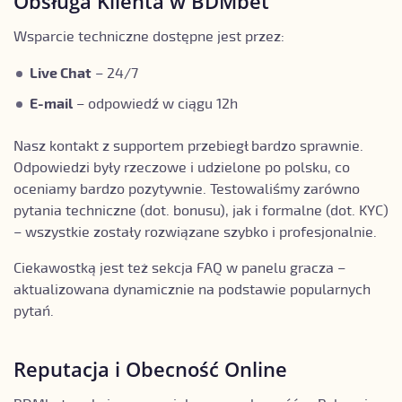
Obsługa Klienta w BDMbet
Wsparcie techniczne dostępne jest przez:
Live Chat
– 24/7
E-mail
– odpowiedź w ciągu 12h
Nasz kontakt z supportem przebiegł bardzo sprawnie.
Odpowiedzi były rzeczowe i udzielone po polsku, co
oceniamy bardzo pozytywnie. Testowaliśmy zarówno
pytania techniczne (dot. bonusu), jak i formalne (dot. KYC)
– wszystkie zostały rozwiązane szybko i profesjonalnie.
Ciekawostką jest też sekcja FAQ w panelu gracza –
aktualizowana dynamicznie na podstawie popularnych
pytań.
Reputacja i Obecność Online