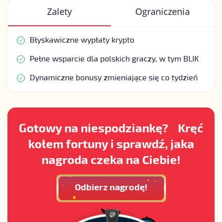
Zalety
Ograniczenia
Błyskawiczne wypłaty krypto
Pełne wsparcie dla polskich graczy, w tym BLIK
Dynamiczne bonusy zmieniające się co tydzień
Gotowy na niespodziankę? Kręć
kołem fortuny i sprawdź, jaka
nagroda czeka na Ciebie!
Odbierz nagrodę!