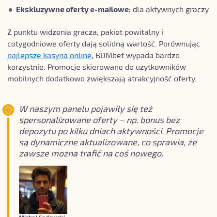
Ekskluzywne oferty e-mailowe:
dla aktywnych graczy
Z punktu widzenia gracza, pakiet powitalny i
cotygodniowe oferty dają solidną wartość. Porównując
najlepsze kasyna online
, BDMbet wypada bardzo
korzystnie. Promocje skierowane do użytkowników
mobilnych dodatkowo zwiększają atrakcyjność oferty.
W naszym panelu pojawiły się też
spersonalizowane oferty – np. bonus bez
depozytu po kilku dniach aktywności. Promocje
są dynamiczne aktualizowane, co sprawia, że
zawsze można trafić na coś nowego.