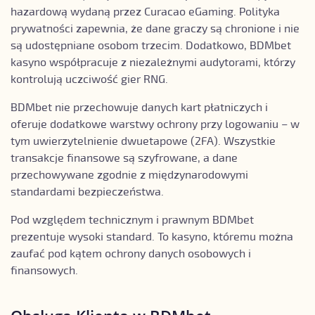
hazardową wydaną przez Curacao eGaming. Polityka
prywatności zapewnia, że dane graczy są chronione i nie
są udostępniane osobom trzecim. Dodatkowo, BDMbet
kasyno współpracuje z niezależnymi audytorami, którzy
kontrolują uczciwość gier RNG.
BDMbet nie przechowuje danych kart płatniczych i
oferuje dodatkowe warstwy ochrony przy logowaniu – w
tym uwierzytelnienie dwuetapowe (2FA). Wszystkie
transakcje finansowe są szyfrowane, a dane
przechowywane zgodnie z międzynarodowymi
standardami bezpieczeństwa.
Pod względem technicznym i prawnym BDMbet
prezentuje wysoki standard. To kasyno, któremu można
zaufać pod kątem ochrony danych osobowych i
finansowych.