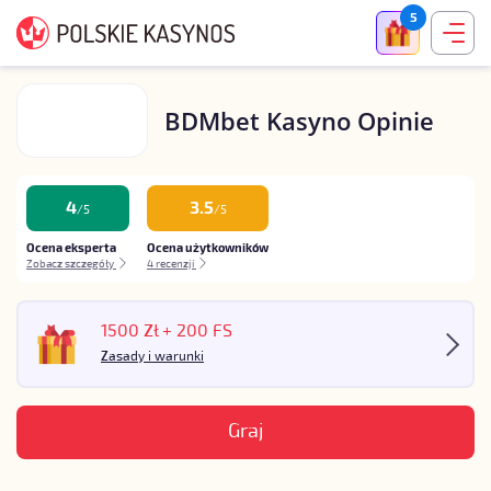
5
BDMbet Kasyno Opinie
4
3.5
/
5
/
5
Ocena eksperta
Ocena użytkowników
Zobacz szczegóły
4 recenzji
1500 Zł + 200 FS
Zasady i warunki
Graj