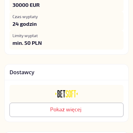
30000 EUR
Czas wypłaty
24 godzin
Limity wypłat
min. 50 PLN
Dostawcy
Pokaż więcej