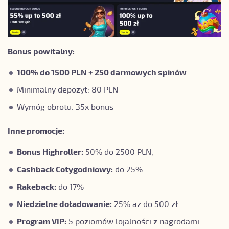
Bonus powitalny:
100% do 1500 PLN + 250 darmowych spinów
Minimalny depozyt: 80 PLN
Wymóg obrotu: 35x bonus
Inne promocje:
Bonus Highroller:
50% do 2500 PLN,
Cashback Cotygodniowy:
do 25%
Rakeback:
do 17%
Niedzielne doładowanie:
25% aż do 500 zł
Program VIP:
5 poziomów lojalności z nagrodami