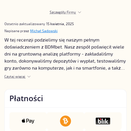
Szczegóły Firmy
Ostatnio zaktualizowany
15 kwietnia, 2025
Napisane przez
Michał Sadowski
W tej recenzji podzielimy się naszym pełnym
doświadczeniem z BDMbet. Nasz zespół poświęcił wiele
dni na gruntowną analizę platformy - zakładaliśmy
konto, dokonywaliśmy depozytów i wypłat, testowaliśmy
gry zarówno na komputerze, jak i na smartfonie, a także
przeprowadziliśmy rozmowy z działem obsługi klienta.
Czytaj więcej
Celem było dokładne sprawdzenie jakości usług i
sprawdzenie, czy BDMbet Polska faktycznie zasługuje na
Płatności
uwagę. Sprawdziliśmy również, jak wygląda nawigacja
po stronie, czas ładowania gier oraz dostępność
platformy w godzinach szczytu.